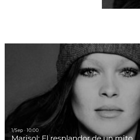
1/Sep · 10:00
Marisol: El resplandor de un mito