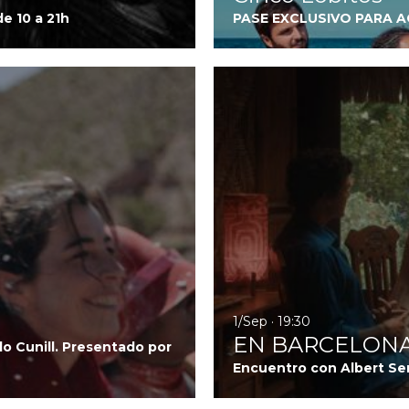
de 10 a 21h
PASE EXCLUSIVO PARA 
Ir a Dúo
1/Sep · 19:30
EN BARCELONA: 
lo Cunill. Presentado por
Encuentro con Albert Se