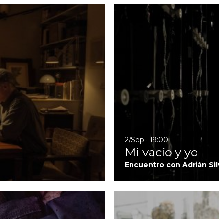
Ir a Vasil
2/Sep · 19:00
Mi vacío y yo
Encuentro con Adrián Sil
Ir a As Bestas