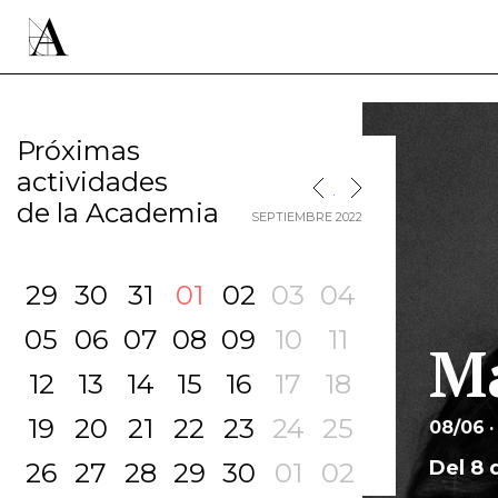
Próximas
actividades
MES SIGUIENTE
MES ANTERIOR
de la Academia
SEPTIEMBRE 2022
29
30
31
01
02
03
04
05
06
07
08
09
10
11
Ma
12
13
14
15
16
17
18
19
20
21
22
23
24
25
08/06 ·
Del 8 
26
27
28
29
30
01
02