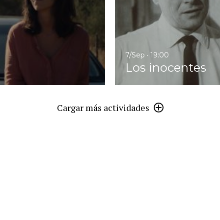
7/Sep · 19:00
Los inocentes
Cargar más actividades