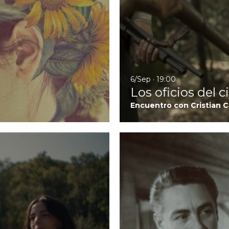
6/Sep · 19:00
Los oficios del 
Encuentro con Cristian C
Ir a Suro