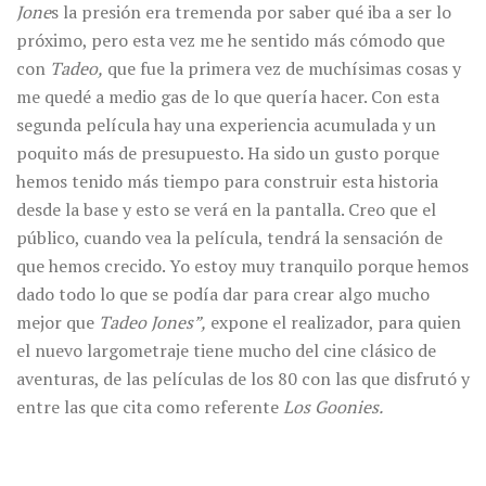
Jone
s la presión era tremenda por saber qué iba a ser lo
próximo, pero esta vez me he sentido más cómodo que
con
Tadeo,
que fue la primera vez de muchísimas cosas y
me quedé a medio gas de lo que quería hacer. Con esta
segunda película hay una experiencia acumulada y un
poquito más de presupuesto. Ha sido un gusto porque
hemos tenido más tiempo para construir esta historia
desde la base y esto se verá en la pantalla. Creo que el
público, cuando vea la película, tendrá la sensación de
que hemos crecido. Yo estoy muy tranquilo porque hemos
dado todo lo que se podía dar para crear algo mucho
mejor que
Tadeo Jones”,
expone el realizador, para quien
el nuevo largometraje tiene mucho del cine clásico de
aventuras, de las películas de los 80 con las que disfrutó y
entre las que cita como referente
Los Goonies.