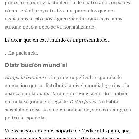
pones un dinero y hasta dentro de cuatro años no sabes
cómo será el proyecto. Es cine, pero a los que nos
dedicamos a esto nos siguen viendo como marcianos,
aunque poco a poco se va normalizando.
Es decir que en este mundo es imprescindible…
…La paciencia.
Distribución mundial
Atrapa la bandera
es la primera película española de
animación que se distribuirá a nivel mundial gracias a la
alianza con la
major
Paramount. En el acuerdo también
entra la segunda entrega de
Tadeo Jones.
No había
sucedido nunca, no solo en animación, sino con ninguna
película española.
Vuelve a contar con el soporte de Mediaset España, que,
como hizo con
Tadeo Jones
, que se ha volcado en la