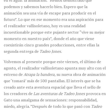
en el agua: la animación. “Hemos demostrado que
podemos y sabemos hacerlo bien. Espero que la
animación sea una vía de escape para producir en el
futuro”. Lo que en ese momento era una aspiración para
el realizador vallisoletano, hoy es una realidad
incuestionable porque este pujante sector “vive su mejor
momento en nuestro país”, donde el año que viene
coexistirán cinco grandes producciones, entre ellas la
segunda entrega de
Tadeo Jones.
Volvemos al presente porque este viernes, el último de
agosto, el realizador vallisoletano apunta muy alto con el
estreno de
Atrapa la bandera,
su
nueva obra de animación
que ‘tomará’ más de 500 pantallas. El interés que se ha
creado ante esta aventura espacial que lleva el sello de
los creadores de
Las aventuras de Tadeo Jones
provoca en
Gato una amalgama de sensaciones: responsabilidad,
miedo, alegría. ”Después de todo lo que pasó con
Tadeo