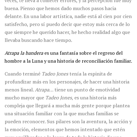
veces, te lleva a cometer errores, y la percepción fue muy
buena. Pienso que hemos dado muchos pasos hacia
delante. En una labor artística, nadie está al cien por cien
satisfecho, pero sí puedo decir que estoy más cerca de lo
que siempre he querido hacer, he hecho realidad algo que
llevaba buscando hace tiempo.
Atrapa la bandera
es una fantasía sobre el regreso del
hombre a la Luna y una historia de reconciliación familiar.
Cuando terminé
Tadeo Jones
tenía la espinita de
profundizar más en los personajes, de hacer una historia
menos lineal.
Atrapa
… tiene un punto de emotividad
mucho mayor que
Tadeo Jones
, es una historia más
compleja que llegará a mucha más gente porque plantea
una situación familiar con la que muchas familias se
pueden reconocer. Sus pilares son la aventura, la acción y
la emoción, elementos que hemos intentado que estén