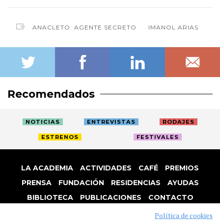
ANACLETO: AGENTE SECRETO
IMANOL ARIAS
Recomendados
NOTICIAS
ENTREVISTAS
RODAJES
ESTRENOS
FESTIVALES
LA ACADEMIA
ACTIVIDADES
CAFÉ
PREMIOS
PRENSA
FUNDACIÓN
RESIDENCIAS
AYUDAS
BIBLIOTECA
PUBLICACIONES
CONTACTO
AVISO LEGAL
P. PRIVACIDAD
COOKIES
Política de cookies