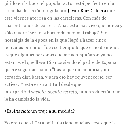
pitillo en la boca, el popular actor está perfecto en la
comedia de acción dirigida por
Javier Ruiz Caldera
que
este viernes aterriza en las carteleras. Con más de
cuarenta años de carrera, Arias está más vivo que nunca y
sólo quiere “ser feliz haciendo bien mi trabajo”. Sin
nostalgia de la época en la que llegó a hacer cinco
películas por año –“de ese tiempo lo que echo de menos
es que algunas personas que me acompañaron ya no
están”–, el que lleva 15 años siendo el padre de España
quiere seguir actuando “hasta que mi memoria y mi
corazón diga basta, y para eso hay rejuvenecerse, ser
activo”. Y esta es su actitud desde que
interpretó
Anacleto, agente secreto,
una producción que
le ha cambiado la vida.
¿Es
Anacleto
un traje a su medida?
Yo creo que sí. Esta película tiene muchas cosas que la