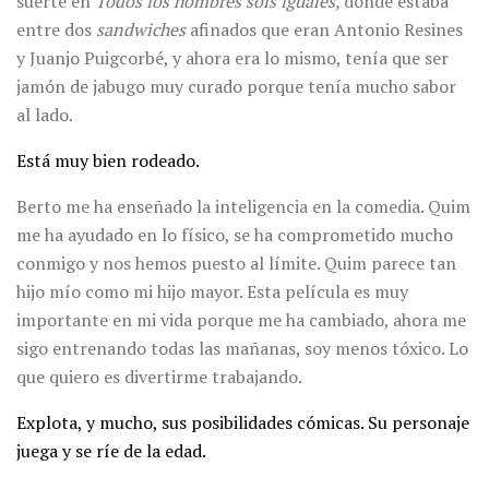
suerte en
Todos los hombres sois iguales,
donde estaba
entre dos
sandwiches
afinados que eran Antonio Resines
y Juanjo Puigcorbé, y ahora era lo mismo, tenía que ser
jamón de jabugo muy curado porque tenía mucho sabor
al lado.
Está muy bien rodeado.
Berto me ha enseñado la inteligencia en la comedia. Quim
me ha ayudado en lo físico, se ha comprometido mucho
conmigo y nos hemos puesto al límite. Quim parece tan
hijo mío como mi hijo mayor. Esta película es muy
importante en mi vida porque me ha cambiado, ahora me
sigo entrenando todas las mañanas, soy menos tóxico. Lo
que quiero es divertirme trabajando.
Explota, y mucho, sus posibilidades cómicas. Su personaje
juega y se ríe de la edad.