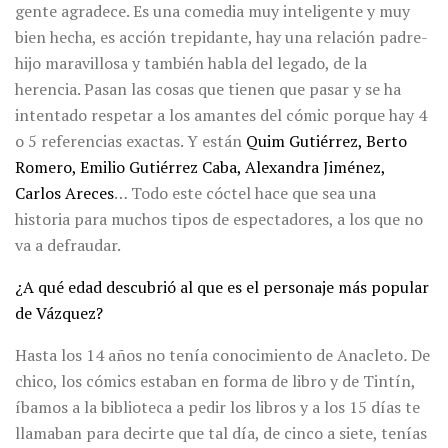
gente agradece. Es una comedia muy inteligente y muy
bien hecha, es acción trepidante, hay una relación padre-
hijo maravillosa y también habla del legado, de la
herencia. Pasan las cosas que tienen que pasar y se ha
intentado respetar a los amantes del cómic porque hay 4
o 5 referencias exactas. Y están
Quim Gutiérrez, Berto
Romero, Emilio Gutiérrez Caba, Alexandra Jiménez,
Carlos Areces
… Todo este cóctel hace que sea una
historia para muchos tipos de espectadores, a los que no
va a defraudar.
¿A qué edad descubrió al que es el personaje más popular
de Vázquez?
Hasta los 14 años no tenía conocimiento de Anacleto
.
De
chico, los cómics estaban en forma de libro y de Tintín,
íbamos a la biblioteca a pedir los libros y a los 15 días te
llamaban para decirte que tal día, de cinco a siete, tenías