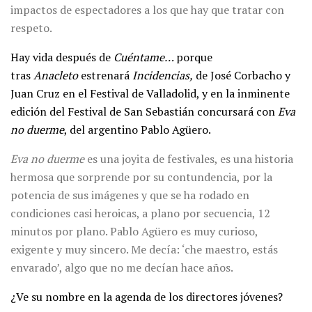
impactos de espectadores a los que hay que tratar con
respeto.
Hay vida después de
Cuéntame…
porque
tras
Anacleto
estrenará
Incidencias,
de José Corbacho y
Juan Cruz en el Festival de Valladolid, y en la inminente
edición del Festival de San Sebastián concursará con
Eva
no duerme
, del argentino Pablo Agüero.
Eva no duerme
es una joyita de festivales, es una historia
hermosa que sorprende por su contundencia, por la
potencia de sus imágenes y que se ha rodado en
condiciones casi heroicas, a plano por secuencia, 12
minutos por plano. Pablo Agüero es muy curioso,
exigente y muy sincero. Me decía: ‘che maestro, estás
envarado’, algo que no me decían hace años.
¿Ve su nombre en la agenda de los directores jóvenes?