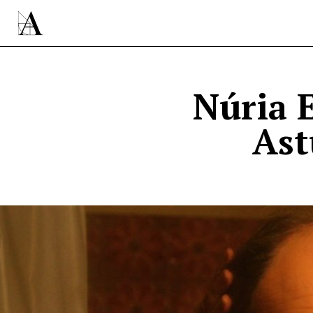
Núria 
Ast