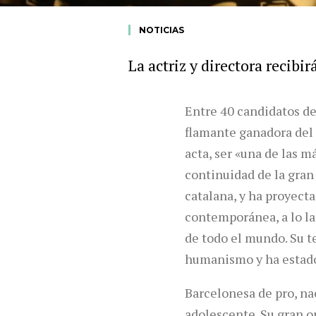
NOTICIAS
La actriz y directora recibi
Entre 40 candidatos de
flamante ganadora del P
acta, ser «una de las 
continuidad de la gran
catalana, y ha proyecta
contemporánea, a lo lar
de todo el mundo. Su te
humanismo y ha estado s
Barcelonesa de pro, nac
adolescente. Su gran o