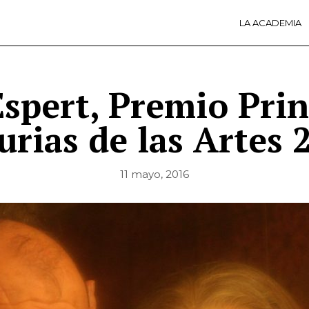
LA ACADEMIA
LA A
ACTI
Ú
Espert, Premio Prin
urias de las Artes 
11 mayo, 2016