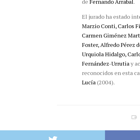
de
Fernando Arrabal
.
El jurado ha estado in
Marzio Conti, Carlos Fi
Carmen Giménez Martín
Foster, Alfredo Pérez 
Urquiola Hidalgo, Carl
Fernández-Urrutia
y a
reconocidos en esta c
Lucía
(2004).