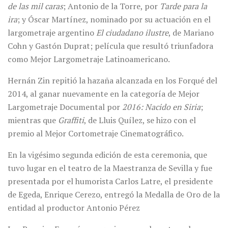
de las mil caras
; Antonio de la Torre, por
Tarde para la
ira
; y Óscar Martínez, nominado por su actuación en el
largometraje argentino
El ciudadano ilustre
, de Mariano
Cohn y Gastón Duprat; película que resultó triunfadora
como Mejor Largometraje Latinoamericano.
Hernán Zin repitió la hazaña alcanzada en los Forqué del
2014, al ganar nuevamente en la categoría de Mejor
Largometraje Documental por
2016: Nacido en Siria
;
mientras que
Graffiti
, de Lluis Quílez, se hizo con el
premio al Mejor Cortometraje Cinematográfico.
En la vigésimo segunda edición de esta ceremonia, que
tuvo lugar en el teatro de la Maestranza de Sevilla y fue
presentada por el humorista Carlos Latre, el presidente
de Egeda, Enrique Cerezo, entregó la Medalla de Oro de la
entidad al productor Antonio Pérez