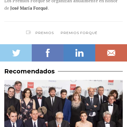
Los Premios Forqué se organizan anualmente en honor
de
José María Forqué
.
PREMIOS
PREMIOS FORQUÉ
Recomendados