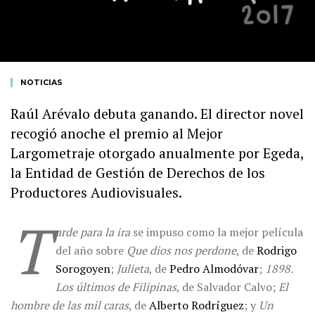
NOTICIAS
Raúl Arévalo debuta ganando. El director novel
recogió anoche el premio al Mejor
Largometraje otorgado anualmente por Egeda,
la Entidad de Gestión de Derechos de los
Productores Audiovisuales.
T
arde para la ira
se impuso como la mejor película
del año sobre
Que dios nos perdone
, de
Rodrigo
Sorogoyen
;
Julieta
, de
Pedro Almodóvar
;
1898.
Los últimos de Filipinas
, de Salvador Calvo;
El
hombre de las mil caras
, de
Alberto Rodríguez
; y
Un