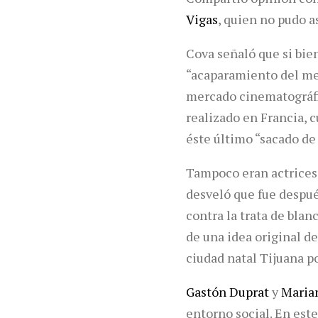
Vigas
, quien no pudo a
Cova señaló que si bien
“acaparamiento del me
mercado cinematográfic
realizado en Francia, c
éste último “sacado de l
Tampoco eran actrices 
desveló que fue despu
contra la trata de blan
de una idea original de
ciudad natal Tijuana po
Gastón Duprat
y
Maria
entorno social. En este