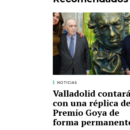
NOTICIAS
Valladolid contar
con una réplica de
Premio Goya de
forma permanent