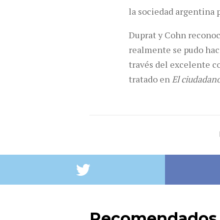
la sociedad argentina 
Duprat y Cohn reconoci
realmente se pudo hace
través del excelente 
tratado en
El ciudadano
Recomendados