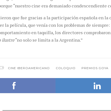
porque “nuestro cine era demasiado condescendiente co
eron que fue gracias a la participación española en la
r la película, que venía con los problemas de siempre: 
comportamiento en taquilla
,
los directores
comprobaron 
 ilustre
“no solo se limita a la Argentina.”
CINE IBEROAMERICANO
COLOQUIO
PREMIOS GOYA