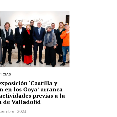
ICIAS
exposición ‘Castilla y
n en los Goya’ arranca
 actividades previas a la
a de Valladolid
iciembre · 2023