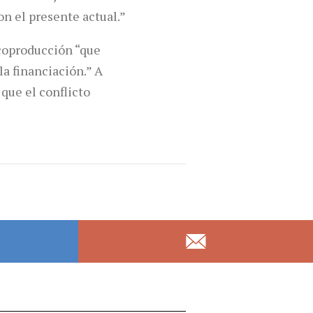
n el presente actual.”
 coproducción “que
la financiación.” A
que el conflicto