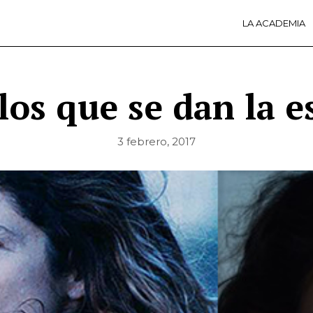
LA ACADEMIA
LA A
ACTI
Ú
os que se dan la e
3 febrero, 2017