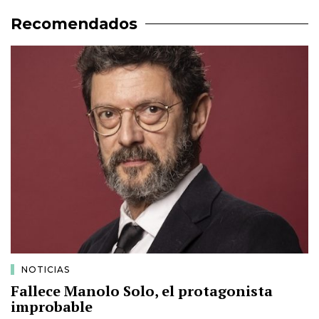
Recomendados
NOTICIAS
Fallece Manolo Solo, el protagonista
improbable