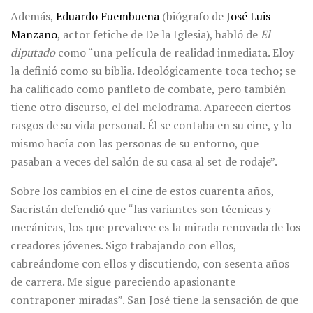
Además,
Eduardo Fuembuena
(biógrafo de
José Luis
Manzano
, actor fetiche de De la Iglesia), habló de
El
diputado
como “una película de realidad inmediata. Eloy
la definió como su biblia. Ideológicamente toca techo; se
ha calificado como panfleto de combate, pero también
tiene otro discurso, el del melodrama. Aparecen ciertos
rasgos de su vida personal. Él se contaba en su cine, y lo
mismo hacía con las personas de su entorno, que
pasaban a veces del salón de su casa al set de rodaje”.
Sobre los cambios en el cine de estos cuarenta años,
Sacristán defendió que “las variantes son técnicas y
mecánicas, los que prevalece es la mirada renovada de los
creadores jóvenes. Sigo trabajando con ellos,
cabreándome con ellos y discutiendo, con sesenta años
de carrera. Me sigue pareciendo apasionante
contraponer miradas”. San José tiene la sensación de que