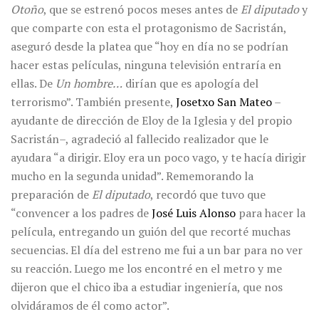
Otoño
, que se estrenó pocos meses antes de
El diputado
y
que comparte con esta el protagonismo de Sacristán,
aseguró desde la platea que “hoy en día no se podrían
hacer estas películas, ninguna televisión entraría en
ellas. De
Un hombre…
dirían que es apología del
terrorismo”. También presente,
Josetxo San Mateo
–
ayudante de dirección de Eloy de la Iglesia y del propio
Sacristán–, agradeció al fallecido realizador que le
ayudara “a dirigir. Eloy era un poco vago, y te hacía dirigir
mucho en la segunda unidad”. Rememorando la
preparación de
El diputado
, recordó que tuvo que
“convencer a los padres de
José Luis Alonso
para hacer la
película, entregando un guión del que recorté muchas
secuencias. El día del estreno me fui a un bar para no ver
su reacción. Luego me los encontré en el metro y me
dijeron que el chico iba a estudiar ingeniería, que nos
olvidáramos de él como actor”.