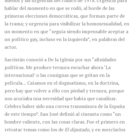
miedos y las urgencias del clásico de 1978. Urgencia para
hablar del momento en que se rodó, al borde de las
primeras elecciones democráticas, que forman parte de
la trama; y urgencia para visibilizar la homosexualidad, en
un momento en que “seguía siendo impensable aceptar a
un político gay, incluso en la izquierda”, en palabras del
actor.
Sacristán conoció a De la Iglesia por sus “afinidades
políticas. Me produce ternura escuchar ahora ‘La
internacional’ o las consignas que se gritan en la
película… Caíamos en el dogmatismo, en la doctrina,
pero hay que volver a ello con piedad y ternura, porque
nos acuciaba una necesidad que había que canalizar.
Celebro haber sido una correa transmisora de la España
de este tiempo”. San José definió al cineasta como “un
hombre valiente, con las cosas claras. Fue el primero en
retratar temas como los de
El diputado
, y en mezclarlos