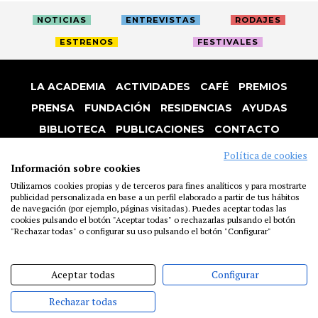
NOTICIAS
ENTREVISTAS
RODAJES
ESTRENOS
FESTIVALES
LA ACADEMIA
ACTIVIDADES
CAFÉ
PREMIOS
PRENSA
FUNDACIÓN
RESIDENCIAS
AYUDAS
BIBLIOTECA
PUBLICACIONES
CONTACTO
AVISO LEGAL
P. PRIVACIDAD
COOKIES
Política de cookies
Información sobre cookies
Utilizamos cookies propias y de terceros para fines analíticos y para mostrarte
publicidad personalizada en base a un perfil elaborado a partir de tus hábitos
de navegación (por ejemplo, páginas visitadas). Puedes aceptar todas las
cookies pulsando el botón "Aceptar todas" o rechazarlas pulsando el botón
"Rechazar todas" o configurar su uso pulsando el botón "Configurar"
Aceptar todas
Configurar
Rechazar todas
@ACADEMIADECINE