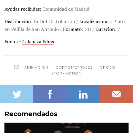
Ayudas recibidas:
Comunidad de Madrid
Distribución
: In Out Distribution /
Localizaciones
: Plató
en Velilla de San Antonio /
Formato
: HD /
Duración
: 7’
Fuente
:
Calabaza Films
ANIMACIÓN
CORTOMETRAJES
GROJO
STOP-MOTION
Recomendados