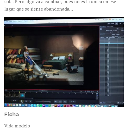
sola. Pero algo va a cambiar, pues no es la única en ese
lugar que se siente abandonada…
Ficha
Vida modelo