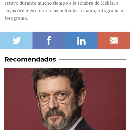
estuvo durante mucho tiempo a la sombra de Méliès, a
cuyas órdenes coloreó las películas a mano, fotograma a
fotograma.
Recomendados