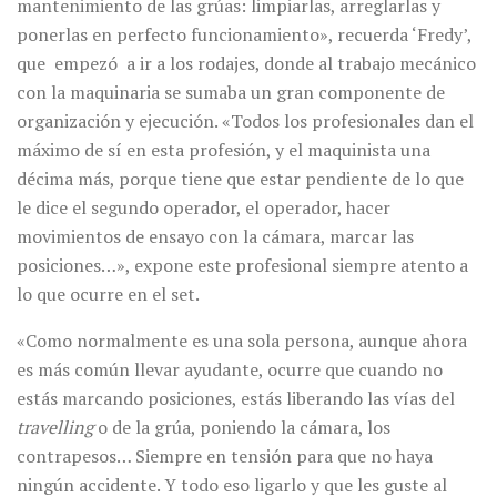
mantenimiento de las grúas: limpiarlas, arreglarlas y
ponerlas en perfecto funcionamiento», recuerda ‘Fredy’,
que empezó a ir a los rodajes, donde al trabajo mecánico
con la maquinaria se sumaba un gran componente de
organización y ejecución. «Todos los profesionales dan el
máximo de sí en esta profesión, y el maquinista una
décima más, porque tiene que estar pendiente de lo que
le dice el segundo operador, el operador, hacer
movimientos de ensayo con la cámara, marcar las
posiciones…», expone este profesional siempre atento a
lo que ocurre en el set.
«Como normalmente es una sola persona, aunque ahora
es más común llevar ayudante, ocurre que cuando no
estás marcando posiciones, estás liberando las vías del
travelling
o de la grúa, poniendo la cámara, los
contrapesos… Siempre en tensión para que no haya
ningún accidente. Y todo eso ligarlo y que les guste al