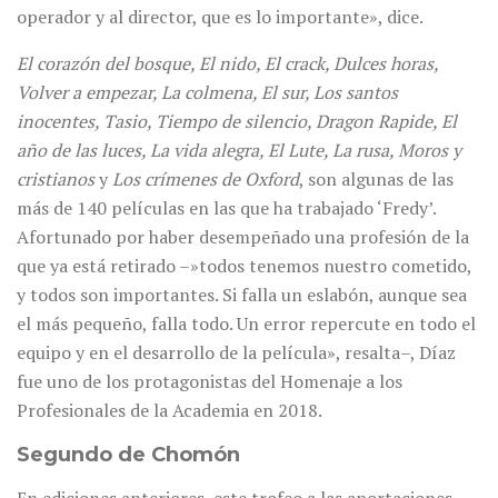
operador y al director, que es lo importante», dice.
El corazón del bosque, El nido, El crack, Dulces horas,
Volver a empezar, La colmena, El sur, Los santos
inocentes, Tasio, Tiempo de silencio, Dragon Rapide, El
año de las luces, La vida alegra, El Lute, La rusa, Moros y
cristianos
y
Los crímenes de Oxford
, son algunas de las
más de 140 películas en las que ha trabajado ‘Fredy’.
Afortunado por haber desempeñado una profesión de la
que ya está retirado –»todos tenemos nuestro cometido,
y todos son importantes. Si falla un eslabón, aunque sea
el más pequeño, falla todo. Un error repercute en todo el
equipo y en el desarrollo de la película», resalta–, Díaz
fue uno de los protagonistas del Homenaje a los
Profesionales de la Academia en 2018.
Segundo de Chomón