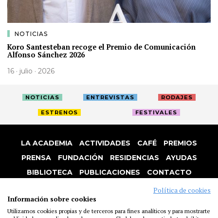
NOTICIAS
Koro Santesteban recoge el Premio de Comunicación
Alfonso Sánchez 2026
16 · julio · 2026
NOTICIAS
ENTREVISTAS
RODAJES
ESTRENOS
FESTIVALES
LA ACADEMIA
ACTIVIDADES
CAFÉ
PREMIOS
PRENSA
FUNDACIÓN
RESIDENCIAS
AYUDAS
BIBLIOTECA
PUBLICACIONES
CONTACTO
AVISO LEGAL
P. PRIVACIDAD
COOKIES
Política de cookies
Información sobre cookies
Utilizamos cookies propias y de terceros para fines analíticos y para mostrarte