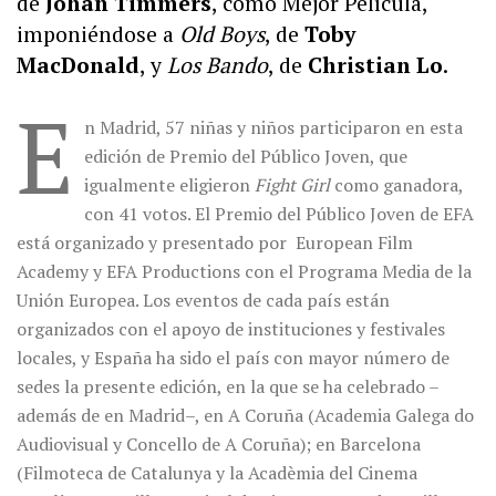
de
Johan Timmers
, como Mejor Película,
imponiéndose a
Old Boys
, de
Toby
MacDonald
, y
Los Bando
, de
Christian Lo
.
E
n Madrid, 57 niñas y niños participaron en esta
edición de Premio del Público Joven, que
igualmente eligieron
Fight Girl
como ganadora,
con 41 votos.
El Premio del Público Joven de EFA
está organizado y presentado por
European Film
Academy y EFA Productions con el Programa Media de la
Unión Europea. Los eventos de cada país están
organizados con el apoyo de instituciones y festivales
locales, y España ha sido el país con mayor número de
sedes la presente edición, en la que se ha celebrado –
además de en Madrid–, en
A Coruña (Academia Galega do
Audiovisual y Concello de A Coruña); en Barcelona
(Filmoteca de Catalunya y la Acadèmia del Cinema