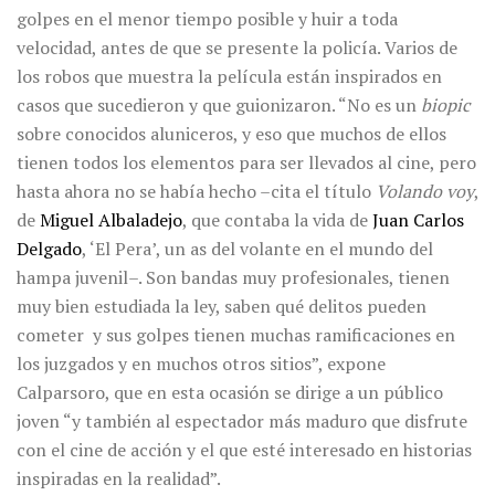
golpes en el menor tiempo posible y huir a toda
velocidad, antes de que se presente la policía. Varios de
los robos que muestra la película están inspirados en
casos que sucedieron y que guionizaron. “No es un
biopic
sobre conocidos aluniceros, y eso que muchos de ellos
tienen todos los elementos para ser llevados al cine, pero
hasta ahora no se había hecho –cita el título
Volando voy
,
de
Miguel Albaladejo
, que contaba la vida de
Juan Carlos
Delgado
, ‘El Pera’, un as del volante en el mundo del
hampa juvenil–. Son bandas muy profesionales, tienen
muy bien estudiada la ley, saben qué delitos pueden
cometer y sus golpes tienen muchas ramificaciones en
los juzgados y en muchos otros sitios”, expone
Calparsoro, que en esta ocasión se dirige a un público
joven “y también al espectador más maduro que disfrute
con el cine de acción y el que esté interesado en historias
inspiradas en la realidad”.