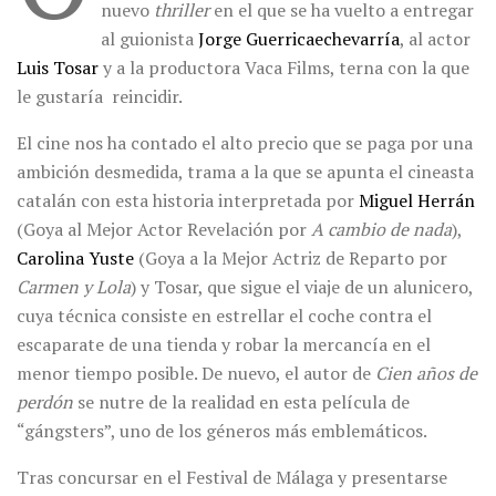
nuevo
thriller
en el que se ha vuelto a entregar
al guionista
Jorge Guerricaechevarría
, al actor
Luis Tosar
y a la productora Vaca Films, terna con la que
le gustaría reincidir.
El cine nos ha contado el alto precio que se paga por una
ambición desmedida, trama a la que se apunta el cineasta
catalán con esta historia interpretada por
Miguel Herrán
(Goya al Mejor Actor Revelación por
A cambio de nada
),
Carolina Yuste
(Goya a la Mejor Actriz de Reparto por
Carmen y Lola
) y Tosar, que sigue el viaje de un alunicero,
cuya técnica consiste en estrellar el coche contra el
escaparate de una tienda y robar la mercancía en el
menor tiempo posible. De nuevo, el autor de
Cien años de
perdón
se nutre de la realidad en esta película de
“gángsters”, uno de los géneros más emblemáticos.
Tras concursar en el Festival de Málaga y presentarse