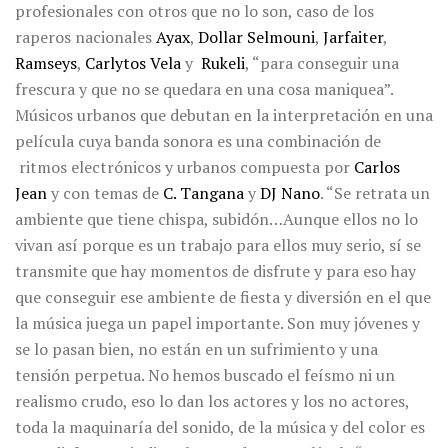
profesionales con otros que no lo son, caso de los
raperos nacionales
Ayax
,
Dollar Selmouni
,
Jarfaiter
,
Ramseys
,
Carlytos Vela
y
Rukeli
, “para conseguir una
frescura y que no se quedara en una cosa maniquea”.
Músicos urbanos que debutan en la interpretación en una
película cuya banda sonora es una combinación de
ritmos electrónicos y urbanos compuesta por
Carlos
Jean
y con temas de
C. Tangana
y
DJ Nano
. “Se retrata un
ambiente que tiene chispa, subidón…Aunque ellos no lo
vivan así porque es un trabajo para ellos muy serio, sí se
transmite que hay momentos de disfrute y para eso hay
que conseguir ese ambiente de fiesta y diversión en el que
la música juega un papel importante. Son muy jóvenes y
se lo pasan bien, no están en un sufrimiento y una
tensión perpetua. No hemos buscado el feísmo ni un
realismo crudo, eso lo dan los actores y los no actores,
toda la maquinaría del sonido, de la música y del color es