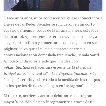
“Hace unos años, unos adolescentes galeses conectados a
través de las Redes Sociales se suicidaron en un corto
espacio de tiempo, todos de la misma manera, colgados
de un árbol. Aparentemente eran chavales normales, a
juzgar por las fotos y comentarios que colgaban en sus
páginas. Salvo que el suicidio aparecía entre sus
conversaciones con demasiada frecuencia”, señala Santi
Amodeo. El director añade que “mi idea con
@Las_Gentiles
es hacer una especie de
El Diario de
Bridget Jones
“encuentra” a
Las Vírgenes Suicidas
. Más
ácida, más cruda y sobre todo a la medida de los tiempos
en los que los diarios se cuelgan en Instagram”.
El reparto, actrices y actores debutantes en su gran
mayoría, ha sido elegido íntegramente a través de un