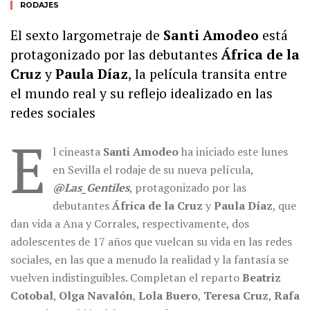
RODAJES
El sexto largometraje de
Santi Amodeo
está
protagonizado por las debutantes
África de la
Cruz
y
Paula Díaz
, la película transita entre
el mundo real y su reflejo idealizado en las
redes sociales
E
l cineasta
Santi Amodeo
ha iniciado este lunes
en Sevilla el rodaje de su nueva película,
@Las_Gentiles
, protagonizado por las
debutantes
África de la Cruz
y
Paula Díaz
, que
dan vida a Ana y Corrales, respectivamente, dos
adolescentes de 17 años que vuelcan su vida en las redes
sociales, en las que a menudo la realidad y la fantasía se
vuelven indistinguibles. Completan el reparto
Beatriz
Cotobal
,
Olga Navalón
,
Lola Buero
,
Teresa Cruz
,
Rafa