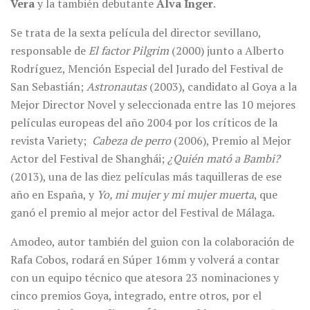
Vera
y la también debutante
Alva Inger
.
Se trata de la sexta película del director sevillano,
responsable de
El factor Pilgrim
(2000) junto a Alberto
Rodríguez, Mención Especial del Jurado del Festival de
San Sebastián;
Astronautas
(2003), candidato al Goya a la
Mejor Director Novel y seleccionada entre las 10 mejores
películas europeas del año 2004 por los críticos de la
revista Variety;
Cabeza de perro
(2006), Premio al Mejor
Actor del Festival de Shanghái;
¿Quién mató a Bambi?
(2013), una de las diez películas más taquilleras de ese
año en España, y
Yo, mi mujer y mi mujer muerta
, que
ganó el premio al mejor actor del Festival de Málaga.
Amodeo, autor también del guion con la colaboración de
Rafa Cobos, rodará en Súper 16mm y volverá a contar
con un equipo técnico que atesora 23 nominaciones y
cinco premios Goya, integrado, entre otros, por el