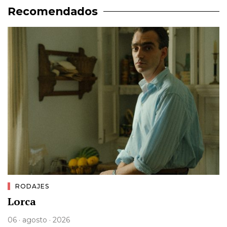
Recomendados
RODAJES
Lorca
06 · agosto · 2026