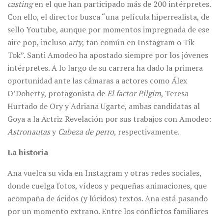
casting
en el que han participado más de 200 intérpretes.
Con ello, el director busca “una película hiperrealista, de
sello Youtube, aunque por momentos impregnada de ese
aire pop, incluso
arty
, tan común en Instagram o Tik
Tok”. Santi Amodeo ha apostado siempre por los jóvenes
intérpretes. A lo largo de su carrera ha dado la primera
oportunidad ante las cámaras a actores como Álex
O’Doherty, protagonista de
El factor Pilgim
, Teresa
Hurtado de Ory y Adriana Ugarte, ambas candidatas al
Goya a la Actriz Revelación por sus trabajos con Amodeo:
Astronautas
y
Cabeza de perro
, respectivamente.
La historia
Ana vuelca su vida en Instagram y otras redes sociales,
donde cuelga fotos, vídeos y pequeñas animaciones, que
acompaña de ácidos (y lúcidos) textos. Ana está pasando
por un momento extraño. Entre los conflictos familiares