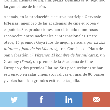
Canadá, además de España.
@Las_Gentiles
es su segundo
largometraje de ficción.
Además, en la producción ejecutiva participa
Gervasio
Iglesias
, miembro de las academias de cine europea y
española. Sus producciones han obtenido numerosos
reconocimientos nacionales e internacionales. Entre
otros, 16 premios Goya (dos de mejor película por
La isla
mínima
y
Juan de los Muertos
), tres Conchas de Plata de
San Sebastián (
7 Vírgenes
,
El hombre de las mil caras
), un
Grammy (
Sanz
), un premio de la Academia de Cine
Europeo y dos premios Platino. Sus producciones se han
estrenado en salas cinematográficas en más de 80 países
y varias han sido grandes éxitos de taquilla.