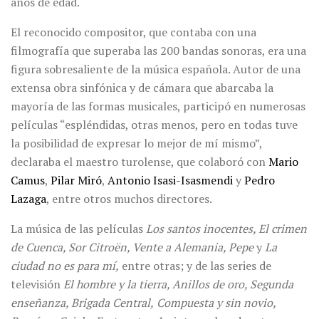
años de edad.
El reconocido compositor, que contaba con una
filmografía que superaba las 200 bandas sonoras, era una
figura sobresaliente de la música española. Autor de una
extensa obra sinfónica y de cámara que abarcaba la
mayoría de las formas musicales, participó en numerosas
películas “espléndidas, otras menos, pero en todas tuve
la posibilidad de expresar lo mejor de mí mismo”,
declaraba el maestro turolense, que colaboró con
Mario
Camus
,
Pilar Miró
,
Antonio Isasi-Isasmendi
y
Pedro
Lazaga
, entre otros muchos directores.
La música de las películas
Los santos inocentes, El crimen
de Cuenca, Sor Citroën, Vente a Alemania, Pepe
y
La
ciudad no es para mí,
entre otras; y de las series de
televisión
El hombre y la tierra, Anillos de oro, Segunda
enseñanza, Brigada Central,
Compuesta y sin novio,