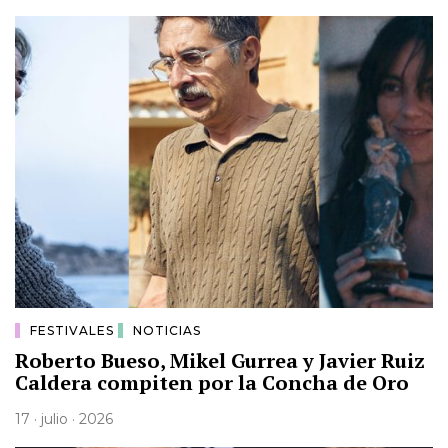
FESTIVALES
NOTICIAS
Roberto Bueso, Mikel Gurrea y Javier Ruiz
Caldera compiten por la Concha de Oro
17 · julio · 2026