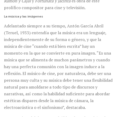
Ramón y Cajal
y
Fortunata y Jacinta
es obra de este
prolífico compositor para cine y televisión.
La música y las imágenes
Adelantado siempre a su tiempo, Antón García Abril
(Teruel, 1933) entendía que la música era un lenguaje,
independientemente de su forma o género, y que la
música de cine “cuando está bien escrita” hay un
momento en la que se convierte en pura imagen. “Es una
música que se alimenta de muchos parámetros y cuando
hay una perfecta comunión con la imagen induce a la
reflexión. El músico de cine, por naturaleza, debe ser una
persona muy culta y su música debe tener una flexibilidad
natural para amoldarse a todo tipo de discursos y
narrativas, así como la habilidad suficiente para abordar
estéticas dispares desde la música de cámara, la
electroacústica o el sinfonismo”, destacaba.