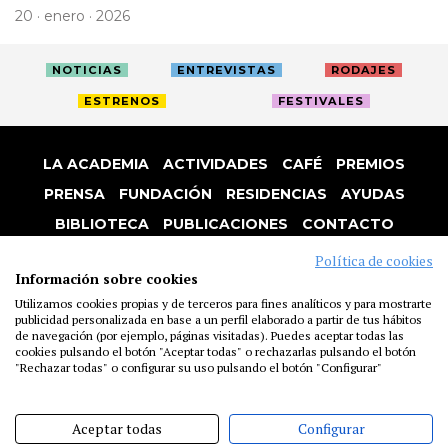
20 · enero · 2026
NOTICIAS
ENTREVISTAS
RODAJES
ESTRENOS
FESTIVALES
LA ACADEMIA
ACTIVIDADES
CAFÉ
PREMIOS
PRENSA
FUNDACIÓN
RESIDENCIAS
AYUDAS
BIBLIOTECA
PUBLICACIONES
CONTACTO
AVISO LEGAL
P. PRIVACIDAD
COOKIES
Política de cookies
Información sobre cookies
Utilizamos cookies propias y de terceros para fines analíticos y para mostrarte
publicidad personalizada en base a un perfil elaborado a partir de tus hábitos
de navegación (por ejemplo, páginas visitadas). Puedes aceptar todas las
cookies pulsando el botón "Aceptar todas" o rechazarlas pulsando el botón
"Rechazar todas" o configurar su uso pulsando el botón "Configurar"
Aceptar todas
Configurar