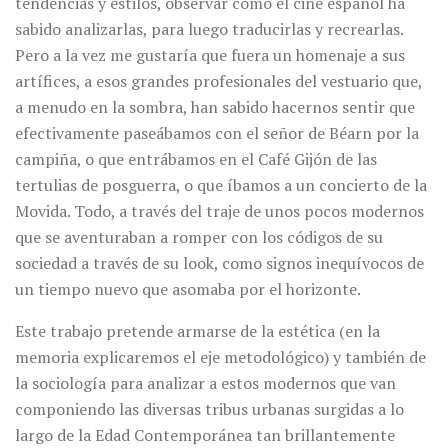
tendencias y estilos, observar cómo el cine español ha
sabido analizarlas, para luego traducirlas y recrearlas.
Pero a la vez me gustaría que fuera un homenaje a sus
artífices, a esos grandes profesionales del vestuario que,
a menudo en la sombra, han sabido hacernos sentir que
efectivamente paseábamos con el señor de Béarn por la
campiña, o que entrábamos en el Café Gijón de las
tertulias de posguerra, o que íbamos a un concierto de la
Movida. Todo, a través del traje de unos pocos modernos
que se aventuraban a romper con los códigos de su
sociedad a través de su look, como signos inequívocos de
un tiempo nuevo que asomaba por el horizonte.
Este trabajo pretende armarse de la estética (en la
memoria explicaremos el eje metodológico) y también de
la sociología para analizar a estos modernos que van
componiendo las diversas tribus urbanas surgidas a lo
largo de la Edad Contemporánea tan brillantemente