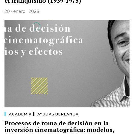
el franquismo (1939-1975)
20 · enero · 2026
ACADEMIA
AYUDAS BERLANGA
Procesos de toma de decisión en la
inversión cinematográfica: modelos,