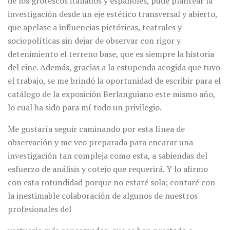
de los grotescos italianos y españoles, pude plantear la
investigación desde un eje estético transversal y abierto,
que apelase a influencias pictóricas, teatrales y
sociopolíticas sin dejar de observar con rigor y
detenimiento el terreno base, que es siempre la historia
del cine. Además, gracias a la estupenda acogida que tuvo
el trabajo, se me brindó la oportunidad de escribir para el
catálogo de la exposición Berlanguiano este mismo año,
lo cual ha sido para mí todo un privilegio.
Me gustaría seguir caminando por esta línea de
observación y me veo preparada para encarar una
investigación tan compleja como esta, a sabiendas del
esfuerzo de análisis y cotejo que requerirá. Y lo afirmo
con esta rotundidad porque no estaré sola; contaré con
la inestimable colaboración de algunos de nuestros
profesionales del