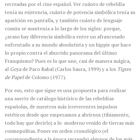
recreadas por el cine español. Ver cuánto de rebeldía
tenía su existencia, cuánto de potencia simbólica tenía su
aparición en pantalla, y también cuánto de lenguaje
común se mantenía a lo largo de los siglos: porque,
¿acaso hay diferencia simbólica entre un afrancesado
enfrentado a su mundo absolutista y un hippie que hace
lo propio contra el aburrido panorama del último
Franquismo? Pues es lo que une, casi de manera mágica,
al
Goya
de Paco Rabal (Carlos Saura, 1999) y a los
Tigres
de Papel
de Colomo (1977).
Por eso, esto que sigue es una propuesta para realizar
una suerte de catálogo histórico de las rebeldías
españolas, de nuestros más irreverentes impulsos
estéticos desde que empezamos a abrirnos (tibiamente,
todo hay que decirlo) a lo moderno venido de tierras más
cosmopolitas. Poner en orden cronológico (el
correspondiente a la época recreada) algunos de los más