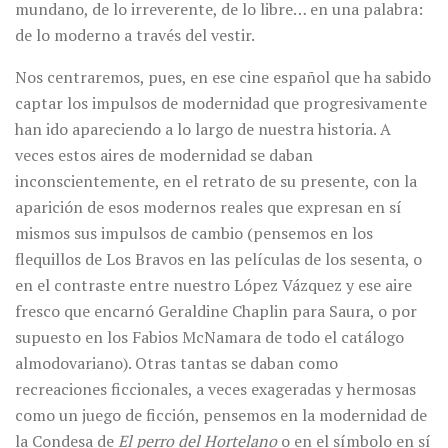
mundano, de lo irreverente, de lo libre… en una palabra:
de lo moderno a través del vestir.
Nos centraremos, pues, en ese cine español que ha sabido
captar los impulsos de modernidad que progresivamente
han ido apareciendo a lo largo de nuestra historia. A
veces estos aires de modernidad se daban
inconscientemente, en el retrato de su presente, con la
aparición de esos modernos reales que expresan en sí
mismos sus impulsos de cambio (pensemos en los
flequillos de Los Bravos en las películas de los sesenta, o
en el contraste entre nuestro López Vázquez y ese aire
fresco que encarnó Geraldine Chaplin para Saura, o por
supuesto en los Fabios McNamara de todo el catálogo
almodovariano). Otras tantas se daban como
recreaciones ficcionales, a veces exageradas y hermosas
como un juego de ficción, pensemos en la modernidad de
la Condesa de
El perro del Hortelano
o en el símbolo en sí