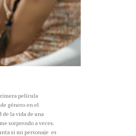
 primera película
 de género en el
 de la vida de una
 me sorprendo a veces.
unta si mi personaje es