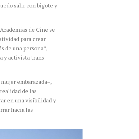
Puedo salir con bigote y
as Academias de Cine se
tividad para crear
ás de una persona”,
 y activista trans
na mujer embarazada–,
realidad de las
ar en una visibilidad y
rar hacia las