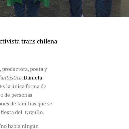
tivista trans chilena
z, productora, poeta y
antástica
,
Daniela
 Es la única forma de
po de personas
ones de familias que se
 fiesta del Orgullo.
 “no había ningún