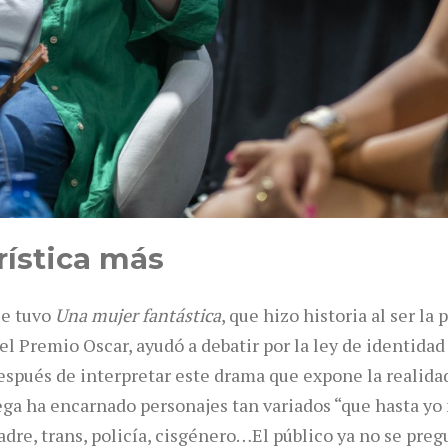
rística más
ue tuvo
Una mujer fantástica
, que hizo historia al ser la
el Premio Oscar, ayudó a debatir por la ley de identidad
spués de interpretar este drama que expone la realidad
ega ha encarnado personajes tan variados “que hasta yo
adre, trans, policía, cisgénero…El público ya no se preg