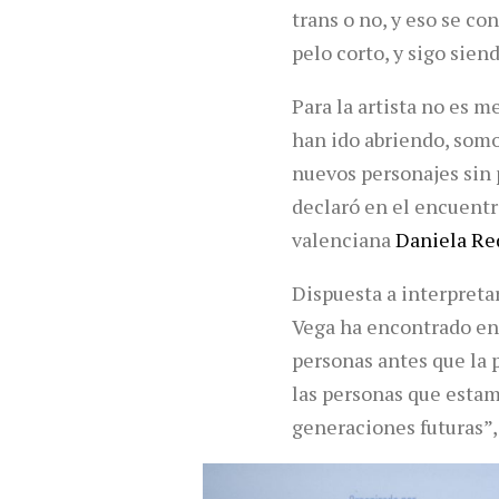
trans o no, y eso se co
pelo corto, y sigo sien
Para la artista no es m
han ido abriendo, somo
nuevos personajes sin p
declaró en el encuentr
valenciana
Daniela R
Dispuesta a interpreta
Vega ha encontrado en e
personas antes que la p
las personas que estam
generaciones futuras”, 