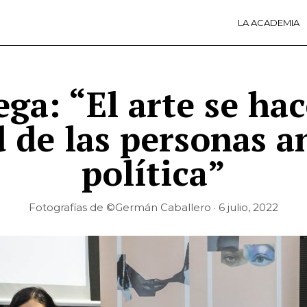
LA ACADEMIA
LA A
ACTI
Ú
ga: “El arte se ha
d de las personas a
política”
Fotografías de ©Germán Caballero · 6 julio, 2022