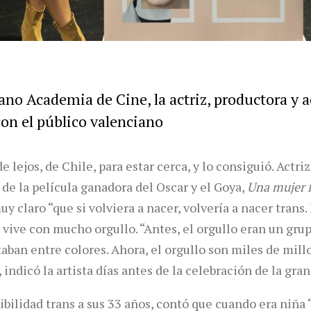
o Academia de Cine, la actriz, productora y ac
on el público valenciano
de lejos, de Chile, para estar cerca, y lo consiguió. Actri
 de la película ganadora del Oscar y el Goya,
Una mujer f
y claro “que si volviera a nacer, volvería a nacer trans.
o vive con mucho orgullo. “Antes, el orgullo eran un gru
aban entre colores. Ahora, el orgullo son miles de mill
 indicó la artista días antes de la celebración de la gran
ibilidad trans a sus 33 años, contó que cuando era niña