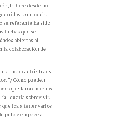
ión, lo hice desde mi
aguerridas, con mucho
 su referente ha sido
as luchas que se
idades abiertas al
 la colaboración de
a primera actriz trans
untos. “¿Cómo pueden
, pero quedaron muchas
uía, quería sobrevivir,
que iba a tener varios
 de pelo y empecé a