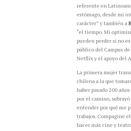
referente en Latinoamé
estómago, desde mi int
carácter” y también a
B
“el tiempo. Mi optimis
pueden perder si no est
público del Campus de 
Netflix y el apoyo del
La primera mujer trans
chilena a la que tomar
haber pasado 200 años
por el camino, subrayó 
entender por qué me pa
trabajos. Compagine el 
hacer más cine y teatro