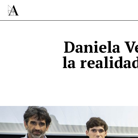
Daniela Ve
la realida