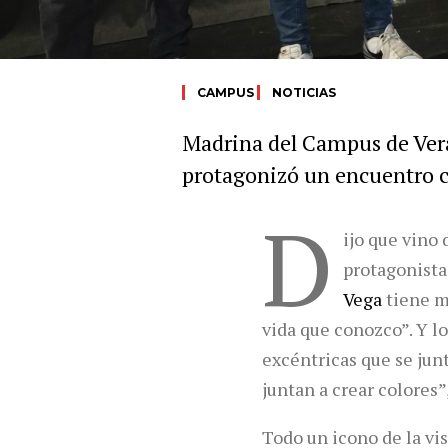
CAMPUS
NOTICIAS
Madrina del Campus de Veran
protagonizó un encuentro c
D
ijo que vino 
protagonista
Vega
tiene mu
vida que conozco”. Y l
excéntricas que se junt
juntan a crear colores”,
Todo un icono de la vis