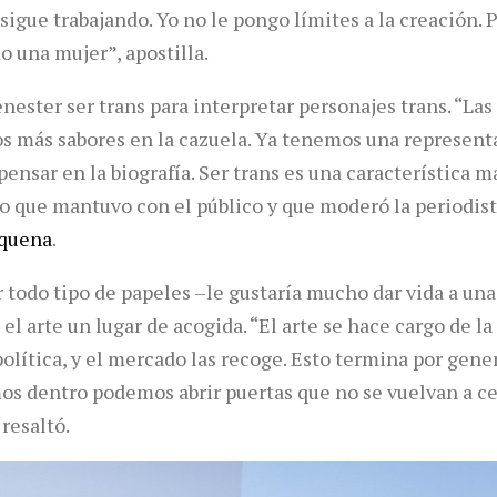
nsigue trabajando. Yo no le pongo límites a la creación. 
do una mujer”, apostilla.
enester ser trans para interpretar personajes trans. “L
s más sabores en la cazuela. Ya tenemos una representa
ensar en la biografía. Ser trans es una característica m
o que mantuvo con el público y que moderó la periodista
equena
.
r todo tipo de papeles –le gustaría mucho dar vida a u
l arte un lugar de acogida. “El arte se hace cargo de la 
olítica, y el mercado las recoge. Esto termina por gener
os dentro podemos abrir puertas que no se vuelvan a cer
resaltó.