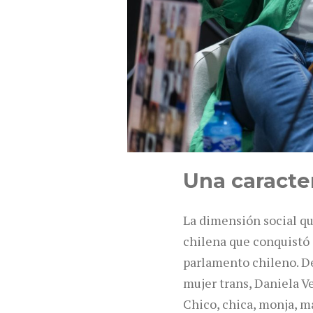
Una caracte
La dimensión social q
chilena que conquistó 
parlamento chileno. De
mujer trans, Daniela V
Chico, chica, monja, m