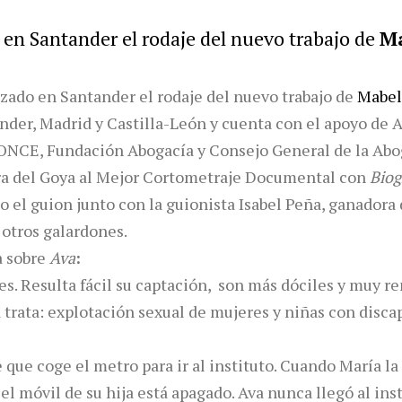
n Santander el rodaje del nuevo trabajo de
M
ado en Santander el rodaje del nuevo trabajo de
Mabel
ander, Madrid y Castilla-León y cuenta con el apoyo de
ONCE, Fundación Abogacía y Consejo General de la Abo
a del Goya al Mejor Cortometraje Documental con
Biog
to el guion junto con la guionista Isabel Peña, ganador
otros galardones.
 sobre
Ava
:
es. Resulta fácil su captación, son más dóciles y muy re
 trata: explotación sexual de mujeres y niñas con disca
 que coge el metro para ir al instituto. Cuando María la
a, el móvil de su hija está apagado. Ava nunca llegó al in