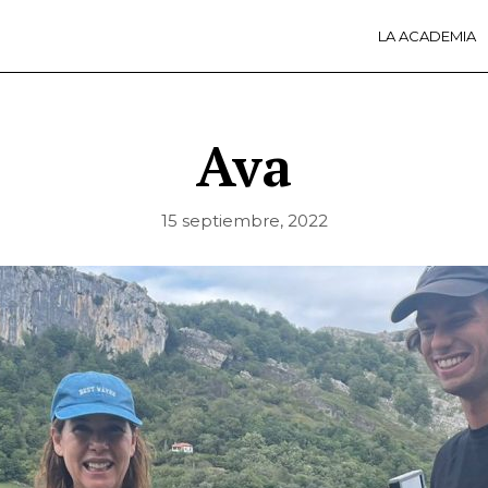
LA ACADEMIA
LA A
ACTI
Ú
Ava
15 septiembre, 2022