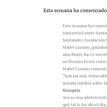
Esta semana ha comenzado e
Esta semana ha comenz
trascurrirá entre Sant
Santander, Fundación 
Mabel Lozano, ganador
una Mujer
, ha co-escri
un Premio Feroz entre 
Mabel Lozano comenta
“Son las más vulnerabl
mirada inédita sobre la
Sinopsis
Ava es una adolescente
qué tal le ha ido el dí