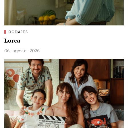
RODAJES
Lorca
06 · agosto · 2026