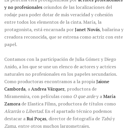
y no profesionales
oriundos de las localizaciones del
rodaje para poder dotar de más veracidad y cohesión
entre todos los elementos de la cinta. María, la
protagonista, está encarnada por
Janet Novás
, bailarina y
creadora reconocida, que se estrena como actriz con este
papel.
Contamos con la participación de Julia Gómez y Diego
Anido, a los que se une un elenco de actores y actrices
naturales no profesionales en los papeles secundarios.
Como productoras encontramos a la propia
Jaione
Camborda
, a
Andrea Vázquez
, productora de
Miramemira, con películas como
O que arde
y a
María
Zamora
de Elastica Films, productora de títulos como
Alcarràs
o
Libertad
. En el apartado técnico podemos
destacar a
Rui Poças
, director de fotografía de
Tabú
y
Zama
, entre otros muchos largometrajes.