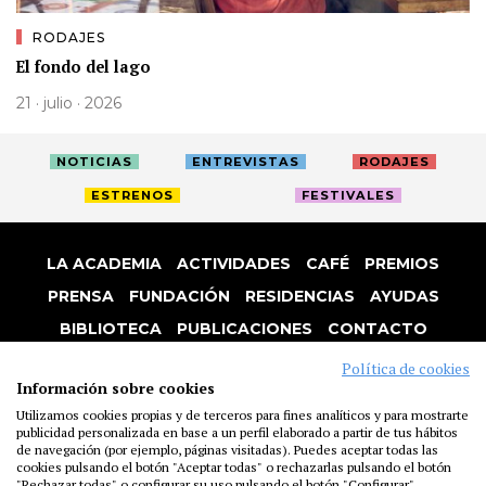
RODAJES
El fondo del lago
21 · julio · 2026
NOTICIAS
ENTREVISTAS
RODAJES
ESTRENOS
FESTIVALES
LA ACADEMIA
ACTIVIDADES
CAFÉ
PREMIOS
PRENSA
FUNDACIÓN
RESIDENCIAS
AYUDAS
BIBLIOTECA
PUBLICACIONES
CONTACTO
AVISO LEGAL
P. PRIVACIDAD
COOKIES
Política de cookies
Información sobre cookies
Utilizamos cookies propias y de terceros para fines analíticos y para mostrarte
publicidad personalizada en base a un perfil elaborado a partir de tus hábitos
de navegación (por ejemplo, páginas visitadas). Puedes aceptar todas las
cookies pulsando el botón "Aceptar todas" o rechazarlas pulsando el botón
"Rechazar todas" o configurar su uso pulsando el botón "Configurar"