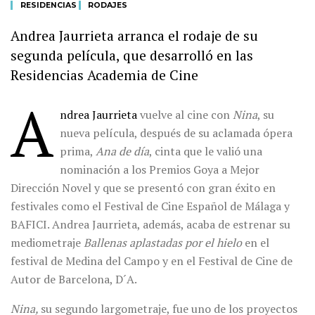
RESIDENCIAS
RODAJES
Andrea Jaurrieta arranca el rodaje de su
segunda película, que desarrolló en las
Residencias Academia de Cine
A
ndrea Jaurrieta
vuelve al cine con
Nina
, su
nueva película, después de su aclamada ópera
prima,
Ana de día
, cinta que le valió una
nominación a los Premios Goya a Mejor
Dirección Novel y que se presentó con gran éxito en
festivales como el Festival de Cine Español de Málaga y
BAFICI. Andrea Jaurrieta, además, acaba de estrenar su
mediometraje
Ballenas aplastadas por el hielo
en el
festival de Medina del Campo y en el Festival de Cine de
Autor de Barcelona, D´A.
Nina,
su segundo largometraje, fue uno de los proyectos