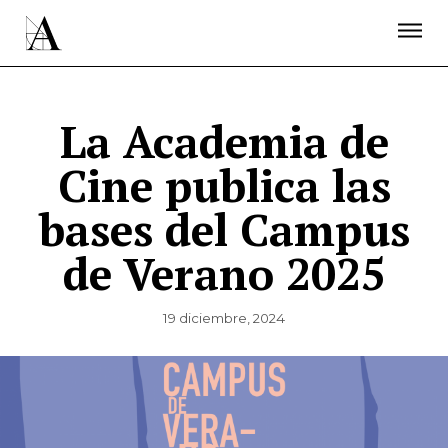
LA ACADEMIA
PREMIOS GOYA
FUNDACIÓN
CONTACTO
ACTIVIDADES
ACTUALIDAD
PROYECTOS
RESIDENCIAS
La Academia de
ÚNETE A LA ACADEMIA DE CINE
PRENSA
Cine publica las
NEWSLETTER
bases del Campus
de Verano 2025
19 diciembre, 2024