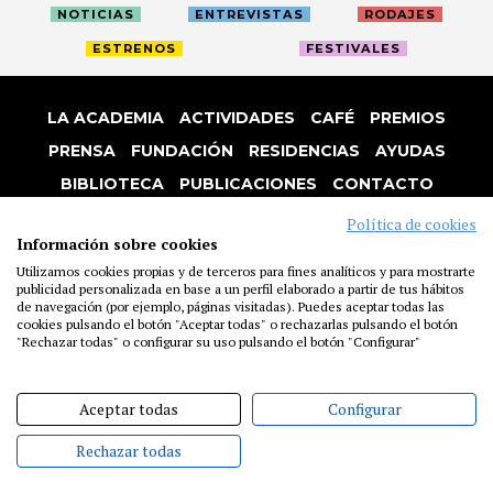
NOTICIAS
ENTREVISTAS
RODAJES
ESTRENOS
FESTIVALES
LA ACADEMIA
ACTIVIDADES
CAFÉ
PREMIOS
PRENSA
FUNDACIÓN
RESIDENCIAS
AYUDAS
BIBLIOTECA
PUBLICACIONES
CONTACTO
AVISO LEGAL
P. PRIVACIDAD
COOKIES
Política de cookies
Información sobre cookies
Utilizamos cookies propias y de terceros para fines analíticos y para mostrarte
publicidad personalizada en base a un perfil elaborado a partir de tus hábitos
de navegación (por ejemplo, páginas visitadas). Puedes aceptar todas las
cookies pulsando el botón "Aceptar todas" o rechazarlas pulsando el botón
"Rechazar todas" o configurar su uso pulsando el botón "Configurar"
Aceptar todas
Configurar
Rechazar todas
@ACADEMIADECINE