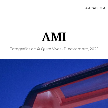
LA ACADEMIA
LA A
ACTI
Ú
AMI
Fotografías de © Quim Vives · 11 noviembre, 2025