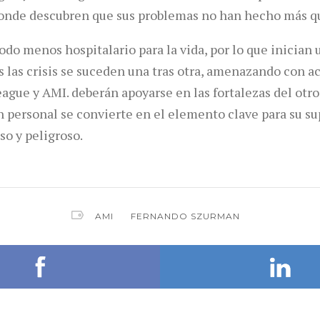
donde descubren que sus problemas no han hecho más q
todo menos hospitalario para la vida, por lo que inician
 las crisis se suceden una tras otra, amenazando con a
gue y AMI. deberán apoyarse en las fortalezas del otro
n personal se convierte en el elemento clave para su s
o y peligroso.
AMI
FERNANDO SZURMAN