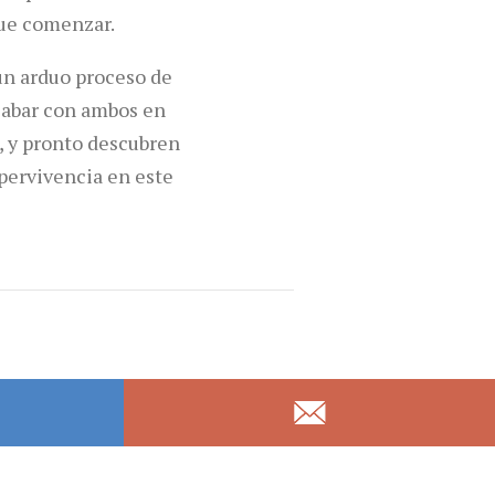
ue comenzar.
 un arduo proceso de
cabar con ambos en
, y pronto descubren
upervivencia en este