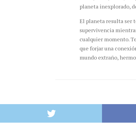
planeta inexplorado, 
El planeta resulta ser 
supervivencia mientras
cualquier momento. Tea
que forjar una conexió
mundo extraño, hermos