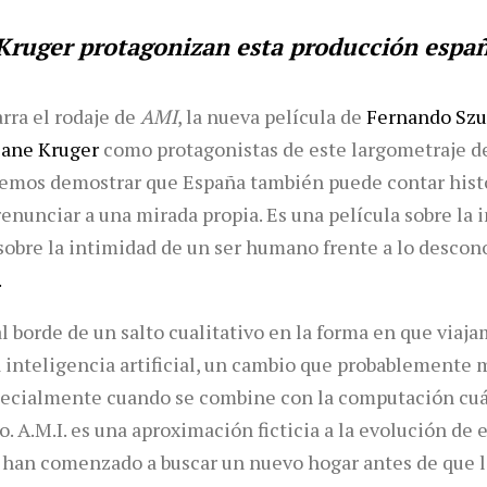
Kruger protagonizan esta producción espa
rra el rodaje de
AMI
, la nueva película de
Fernando Sz
iane Kruger
como protagonistas de este largometraje d
emos demostrar que España también puede contar histo
renunciar a una mirada propia. Es una película sobre la
obre la intimidad de un ser humano frente a lo descon
.
 borde de un salto cualitativo en la forma en que viaja
a inteligencia artificial, un cambio que probablemente
pecialmente cuando se combine con la computación cuán
 A.M.I. es una aproximación ficticia a la evolución de 
han comenzado a buscar un nuevo hogar antes de que la