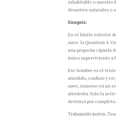
inhabitable o nuestro 
desastres naturales o a
Sinopsis:
En el límite exterior 
nave: la Quantum 4. U
una pequeña cápsula de
único superviviente a 
Ese hombre es el tenien
aturdido, confuso y en
nave, inmerso en un en
alrededor. Solo la acti
destruya por completo
Trabajando juntos, Teag