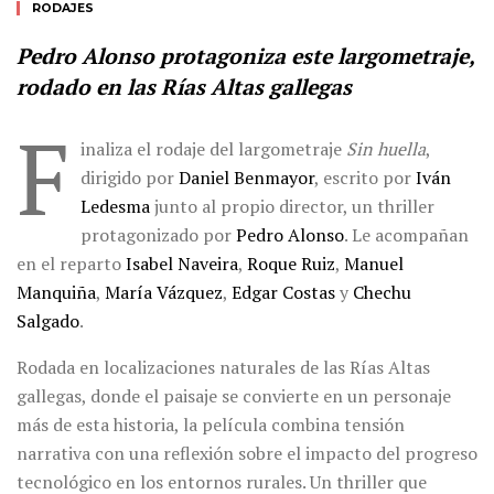
RODAJES
Pedro Alonso protagoniza este largometraje,
rodado en las Rías Altas gallegas
F
inaliza el rodaje del largometraje
Sin huella
,
dirigido por
Daniel Benmayor
, escrito por
Iván
Ledesma
junto al propio director, un thriller
protagonizado por
Pedro Alonso
. Le acompañan
en el reparto
Isabel Naveira
,
Roque Ruiz
,
Manuel
Manquiña
,
María Vázquez
,
Edgar Costas
y
Chechu
Salgado
.
Rodada en localizaciones naturales de las Rías Altas
gallegas, donde el paisaje se convierte en un personaje
más de esta historia, la película combina tensión
narrativa con una reflexión sobre el impacto del progreso
tecnológico en los entornos rurales. Un thriller que