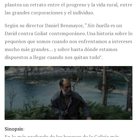
plantea un retrato entre el progreso y la vida rural, entre
las grandes corporaciones y el individuo.
Según su director Daniel Benmayor, “
Sin huella
es un
David contra Goliat contemporáneo. Una historia sobre lo
pequeños que somos cuando nos enfrentamos a intereses
mucho más grandes… y sobre hasta dónde estamos
dispuestos a llegar cuando nos quitan todo”.
Sinopsis
:
En lo más profundo de los bosques de la Galicia más