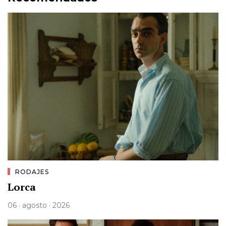
RODAJES
Lorca
06 · agosto · 2026