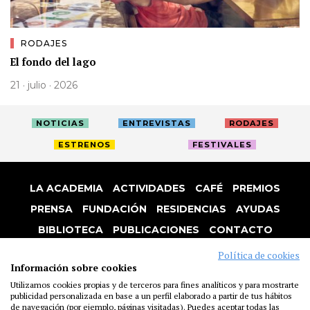
RODAJES
El fondo del lago
21 · julio · 2026
NOTICIAS
ENTREVISTAS
RODAJES
ESTRENOS
FESTIVALES
LA ACADEMIA
ACTIVIDADES
CAFÉ
PREMIOS
PRENSA
FUNDACIÓN
RESIDENCIAS
AYUDAS
BIBLIOTECA
PUBLICACIONES
CONTACTO
AVISO LEGAL
P. PRIVACIDAD
COOKIES
Política de cookies
Información sobre cookies
Utilizamos cookies propias y de terceros para fines analíticos y para mostrarte
publicidad personalizada en base a un perfil elaborado a partir de tus hábitos
de navegación (por ejemplo, páginas visitadas). Puedes aceptar todas las