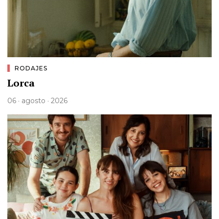
RODAJES
Lorca
06 · agosto · 2026