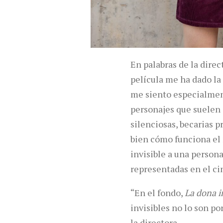
En palabras de la dire
película me ha dado la 
me siento especialmen
personajes que suelen 
silenciosas, becarias 
bien cómo funciona el
invisible a una person
representadas en el ci
“En el fondo,
La dona i
invisibles no lo son p
la directora.