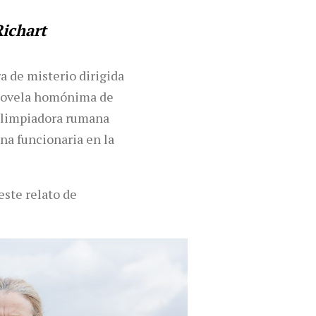
ichart
a de misterio dirigida
a novela homónima de
a limpiadora rumana
na funcionaria en la
este relato de