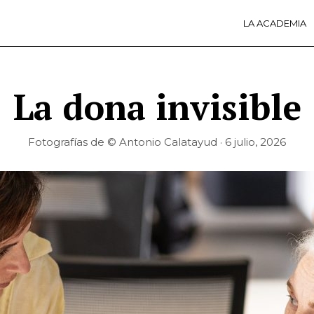
LA ACADEMIA
LA A
ACTI
Ú
La dona invisible
Fotografías de © Antonio Calatayud · 6 julio, 2026