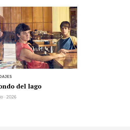
DAJES
fondo del lago
lio · 2026