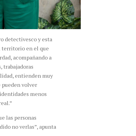
o detectivesco y esta
 territorio en el que
erdad, acompañando a
, trabajadoras
ealidad, entienden muy
e pueden volver
; identidades menos
eal.”
ue las personas
dido no verlas”, apunta