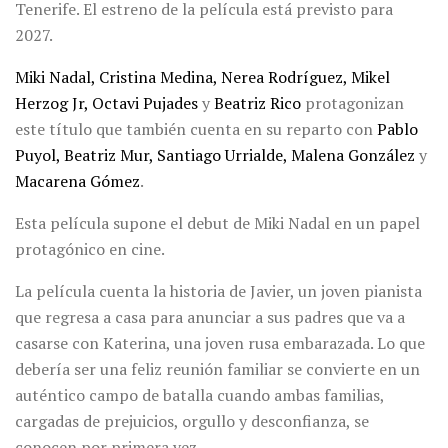
Tenerife. El estreno de la película está previsto para
2027.
Miki Nadal, Cristina Medina, Nerea Rodríguez, Mikel
Herzog Jr, Octavi Pujades
y
Beatriz Rico
protagonizan
este título que también cuenta en su reparto con
Pablo
Puyol, Beatriz Mur, Santiago Urrialde, Malena González
y
Macarena Gómez
.
Esta película supone el debut de Miki Nadal en un papel
protagónico en cine.
La película cuenta la historia de Javier, un joven pianista
que regresa a casa para anunciar a sus padres que va a
casarse con Katerina, una joven rusa embarazada. Lo que
debería ser una feliz reunión familiar se convierte en un
auténtico campo de batalla cuando ambas familias,
cargadas de prejuicios, orgullo y desconfianza, se
conocen por primera vez.