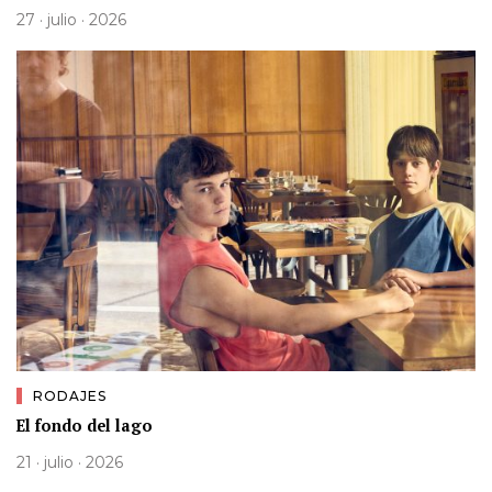
27 · julio · 2026
RODAJES
El fondo del lago
21 · julio · 2026