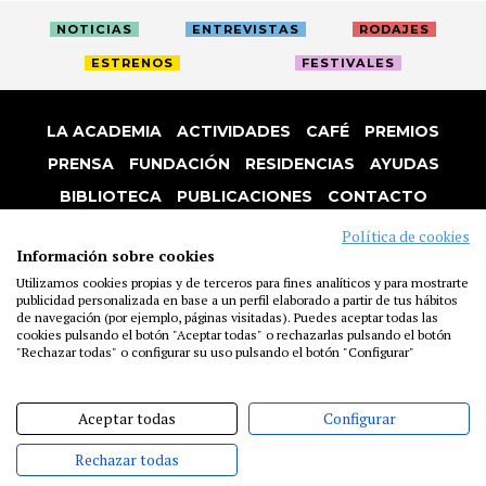
NOTICIAS
ENTREVISTAS
RODAJES
ESTRENOS
FESTIVALES
LA ACADEMIA
ACTIVIDADES
CAFÉ
PREMIOS
PRENSA
FUNDACIÓN
RESIDENCIAS
AYUDAS
BIBLIOTECA
PUBLICACIONES
CONTACTO
AVISO LEGAL
P. PRIVACIDAD
COOKIES
Política de cookies
Información sobre cookies
Utilizamos cookies propias y de terceros para fines analíticos y para mostrarte
publicidad personalizada en base a un perfil elaborado a partir de tus hábitos
de navegación (por ejemplo, páginas visitadas). Puedes aceptar todas las
cookies pulsando el botón "Aceptar todas" o rechazarlas pulsando el botón
"Rechazar todas" o configurar su uso pulsando el botón "Configurar"
Aceptar todas
Configurar
Rechazar todas
@ACADEMIADECINE