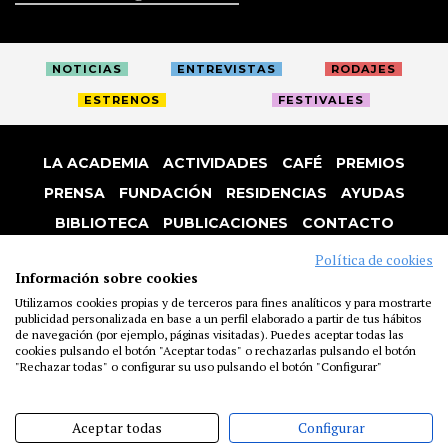
NOTICIAS
ENTREVISTAS
RODAJES
ESTRENOS
FESTIVALES
LA ACADEMIA
ACTIVIDADES
CAFÉ
PREMIOS
PRENSA
FUNDACIÓN
RESIDENCIAS
AYUDAS
BIBLIOTECA
PUBLICACIONES
CONTACTO
AVISO LEGAL
P. PRIVACIDAD
COOKIES
Política de cookies
Información sobre cookies
Utilizamos cookies propias y de terceros para fines analíticos y para mostrarte
publicidad personalizada en base a un perfil elaborado a partir de tus hábitos
de navegación (por ejemplo, páginas visitadas). Puedes aceptar todas las
cookies pulsando el botón "Aceptar todas" o rechazarlas pulsando el botón
"Rechazar todas" o configurar su uso pulsando el botón "Configurar"
Aceptar todas
Configurar