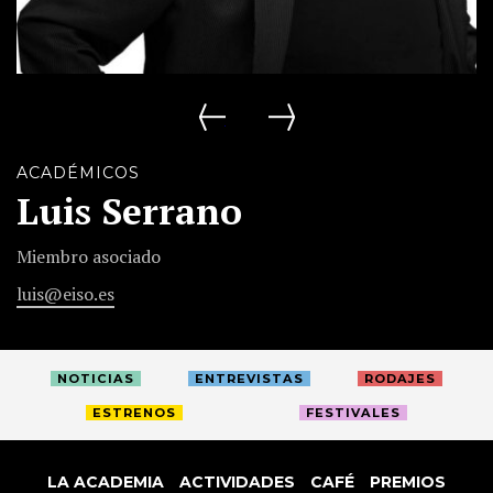
Manuel Estudillo
Lluís Miñarro Albero
ACADÉMICOS
Luis Serrano
Miembro asociado
luis@eiso.es
NOTICIAS
ENTREVISTAS
RODAJES
ESTRENOS
FESTIVALES
LA ACADEMIA
ACTIVIDADES
CAFÉ
PREMIOS