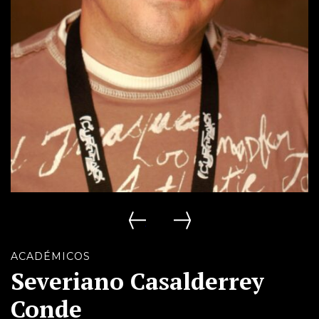
Ricardo De Gracia Moreno
Lola Beccaria
ACADÉMICOS
Severiano Casalderrey
Conde