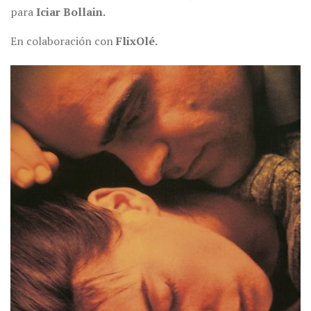
para
Iciar Bollain
.
En colaboración con
FlixOlé.