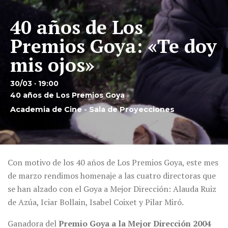
40 años de Los
Premios Goya: «Te doy
mis ojos»
30/03 · 19:00
40 años de Los Premios Goya
Academia de Cine - Sala de Proyecciones
Con motivo de los 40 años de Los Premios Goya, este mes
de marzo rendimos homenaje a las cuatro directoras que
se han alzado con el Goya a Mejor Dirección: Alauda Ruiz
de Azúa, Iciar Bollain, Isabel Coixet y Pilar Miró.
Ganadora del
Premio
Goya a la Mejor Dirección
2004