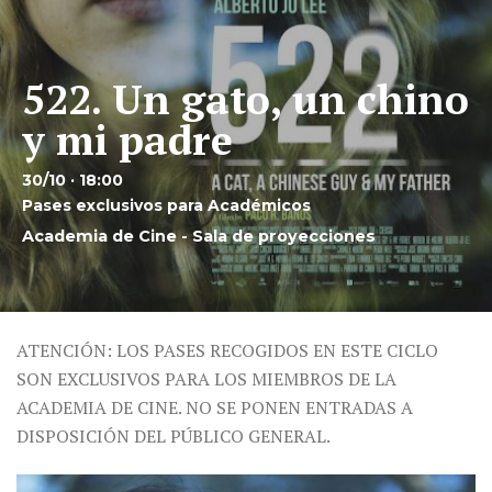
522. Un gato, un chino
y mi padre
30/10 · 18:00
Pases exclusivos para Académicos
Academia de Cine - Sala de proyecciones
ATENCIÓN: LOS PASES RECOGIDOS EN ESTE CICLO
SON EXCLUSIVOS PARA LOS MIEMBROS DE LA
ACADEMIA DE CINE. NO SE PONEN ENTRADAS A
DISPOSICIÓN DEL PÚBLICO GENERAL.