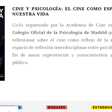
CINE Y PSICOLOGÍA: EL CINE COMO ES
NUESTRA VIDA
Ciclo organizado por la Academia de Cine e
Colegio Oficial de la Psicología de Madrid
q
reflexionar sobre el cine como reflejo de la 
espacio de reflexión interdisciplinar entre psicó
fin de aunar experiencias y conocimientos 
público.
TREVISTAS
RODAJES
ESTRENO