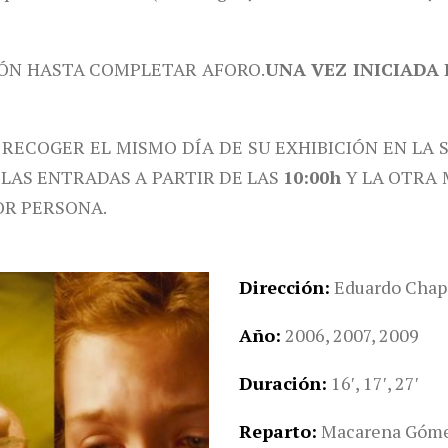
IÓN HASTA COMPLETAR AFORO.
UNA VEZ INICIADA 
 RECOGER EL MISMO DÍA DE SU EXHIBICIÓN EN LA 
 LAS ENTRADAS A PARTIR DE LAS
10:00h
Y LA OTRA 
OR PERSONA.
Dirección
Eduardo Chap
Año
2006, 2007, 2009
Duración
16′, 17′, 27′
Reparto
Macarena Gómez,