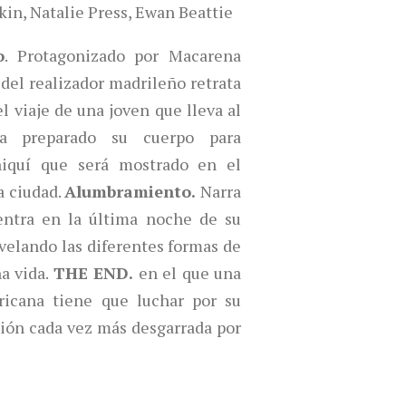
in, Natalie Press, Ewan Beattie
o
. Protagonizado por Macarena
del realizador madrileño retrata
l viaje de una joven que lleva al
ha preparado su cuerpo para
iquí que será mostrado en el
a ciudad.
Alumbramiento.
Narra
entra en la última noche de su
elando las diferentes formas de
na vida.
THE END.
en el que una
ricana tiene que luchar por su
ión cada vez más desgarrada por