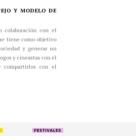
PEJO Y MODELO DE
n colaboración con el
ue tiene como objetivo
sociedad y generar un
logos y cineastas con el
y compartirlos con el
S
FESTIVALES