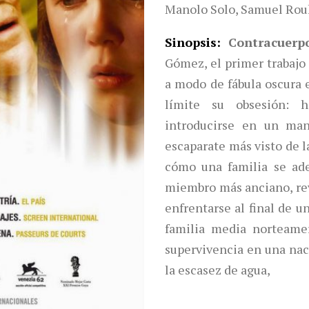
Manolo Solo, Samuel Rouk
Sinopsis
Contracuerp
Gómez, el primer trabajo 
a modo de fábula oscura e
límite su obsesión: 
introducirse en un man
escaparate más visto de l
cómo una familia se ad
miembro más anciano, rev
enfrentarse al final de u
familia media norteame
supervivencia en una nac
la escasez de agua,