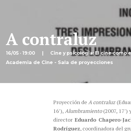
A contraluz
16/05 · 19:00
Cine y psicología: El cine como
Academia de Cine - Sala de proyecciones
Proyección de
A contraluz
(Eduar
16′),
Alumbramiento
(2007, 17′) 
director
Eduardo Chapero-Ja
Rodríguez
, coordinadora del g