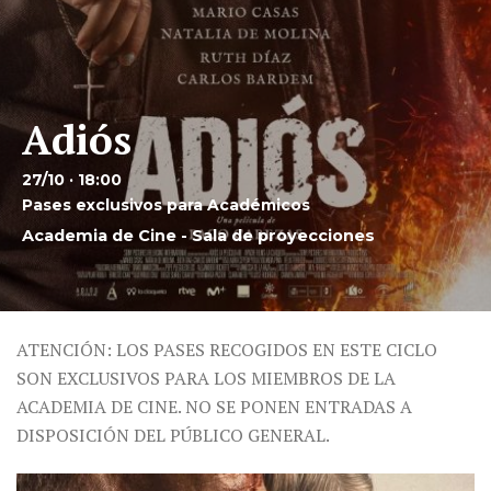
Adiós
27/10 · 18:00
Pases exclusivos para Académicos
Academia de Cine - Sala de proyecciones
ATENCIÓN: LOS PASES RECOGIDOS EN ESTE CICLO
SON EXCLUSIVOS PARA LOS MIEMBROS DE LA
ACADEMIA DE CINE. NO SE PONEN ENTRADAS A
DISPOSICIÓN DEL PÚBLICO GENERAL.