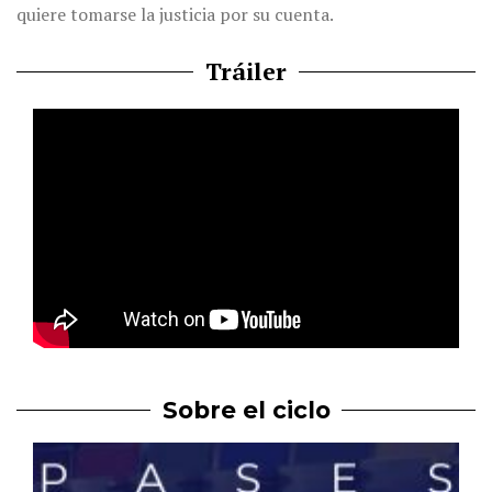
quiere tomarse la justicia por su cuenta.
Tráiler
Sobre el ciclo