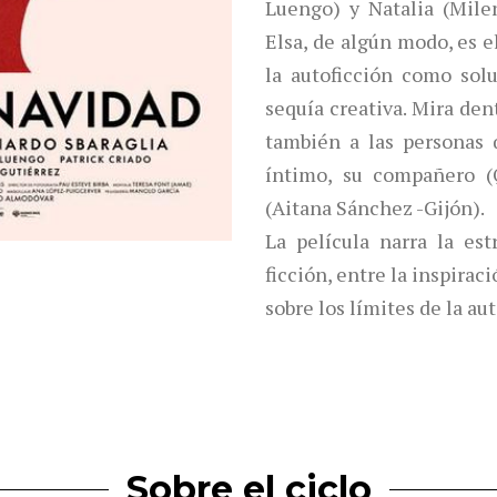
Luengo) y Natalia (Mile
Elsa, de algún modo, es e
la autoficción como sol
sequía creativa. Mira den
también a las personas
íntimo, su compañero (
(Aitana Sánchez -Gijón).
La película narra la est
ficción, entre la inspirac
sobre los límites de la aut
Sobre el ciclo