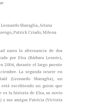
ar
 Leonardo Sbaraglia, Aitana
uengo, Patrick Criado, Milena
ad narra la alternancia de dos
zada por Elsa (Bárbara Lennie),
en 2004, durante el largo puente
iciembre. La segunda ocurre en
aúl (Leonardo Sbaraglia), un
e está escribiendo un guion que
es la historia de Elsa, su novio
) y sus amigas Patricia (Victoria