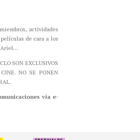
miembros, actividades
películas de cara a los
 Ariel…
ICLO SON EXCLUSIVOS
CINE. NO SE PONEN
RAL.
comunicaciones vía e-