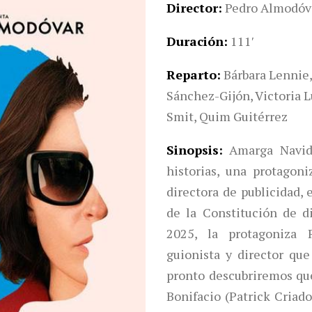
Director
Pedro Almodóv
Duración
111′
Reparto
Bárbara Lennie,
Sánchez-Gijón, Victoria L
Smit, Quim Guitérrez
Sinopsis
Amarga Navid
historias, una protagoni
directora de publicidad, 
de la Constitución de d
2025, la protagoniza R
guionista y director qu
pronto descubriremos que 
Bonifacio (Patrick Criado