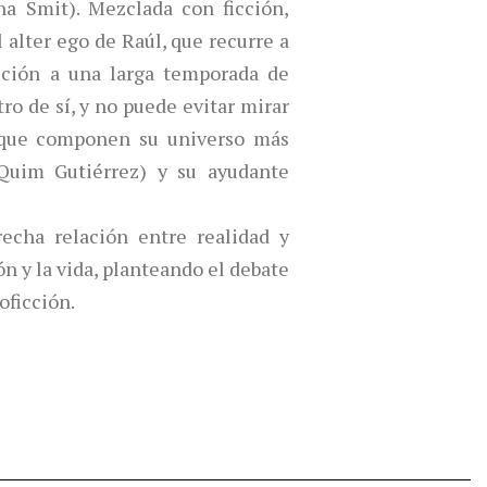
na Smit). Mezclada con ficción,
l alter ego de Raúl, que recurre a
ución a una larga temporada de
tro de sí, y no puede evitar mirar
 que componen su universo más
Quim Gutiérrez) y su ayudante
recha relación entre realidad y
ión y la vida, planteando el debate
oficción.