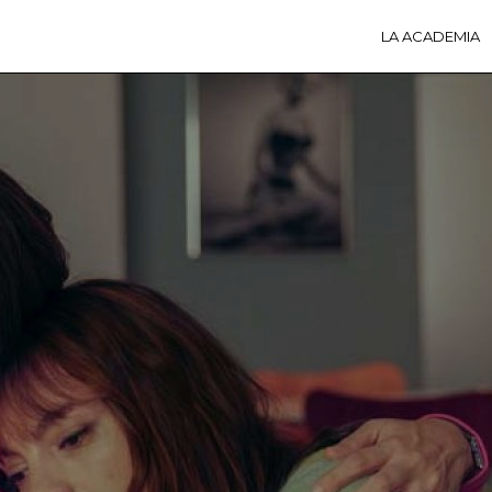
LA ACADEMIA
LA A
ACTI
Ú