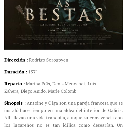
Dirección
Rodrigo Sorogoyen
Duración
137′
Reparto
Marina Foïs,
Denis Menochet,
Luis
Zahera,
Diego Anido,
Marie Colomb
Sinopsis
Antoine y Olga son una pareja francesa que se
instaló hace tiempo en una aldea del interior de Galicia.
Allí llevan una vida tranquila, aunque su convivencia con
los lugareños no es tan idílica como desearían. Un