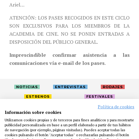
Ariel…
ATENCIÓN: LOS PASES RECOGIDOS EN ESTE CICLO
SON EXCLUSIVOS PARA LOS MIEMBROS DE LA
ACADEMIA DE CINE. NO SE PONEN ENTRADAS A
DISPOSICIÓN DEL PÚBLICO GENERAL.
Imprescindible confirmar asistencia a las
comunicaciones vía e-mail de los pases
.
NOTICIAS
ENTREVISTAS
RODAJES
ESTRENOS
FESTIVALES
Política de cookies
Información sobre cookies
LA ACADEMIA
ACTIVIDADES
CAFÉ
PREMIOS
Utilizamos cookies propias y de terceros para fines analíticos y para mostrarte
PRENSA
FUNDACIÓN
RESIDENCIAS
AYUDAS
publicidad personalizada en base a un perfil elaborado a partir de tus hábitos
de navegación (por ejemplo, páginas visitadas). Puedes aceptar todas las
BIBLIOTECA
PUBLICACIONES
CONTACTO
cookies pulsando el botón "Aceptar todas" o rechazarlas pulsando el botón