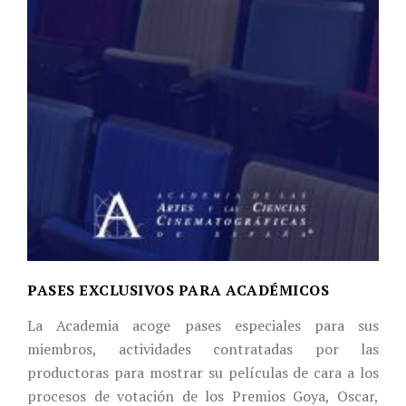
PASES EXCLUSIVOS PARA ACADÉMICOS
La Academia acoge pases especiales para sus
miembros, actividades contratadas por las
productoras para mostrar su películas de cara a los
procesos de votación de los Premios Goya, Oscar,