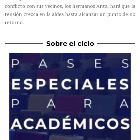
conflicto con sus vecinos, los hermanos Anta, hará que la
tensión crezca en la aldea hasta alcanzar un punto de no
retorno.
Sobre el ciclo