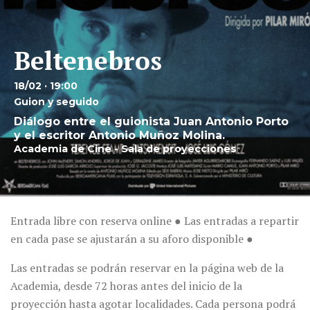
Beltenebros
18/02 · 19:00
Guion y seguido
Diálogo entre el guionista Juan Antonio Porto
y el escritor Antonio Muñoz Molina.
Academia de Cine - Sala de proyecciones
Entrada libre con reserva online ● Las entradas a repartir
en cada pase se ajustarán a su aforo disponible ●
Las entradas se podrán reservar en la página web de la
Academia, desde 72 horas antes del inicio de la
proyección hasta agotar localidades. Cada persona podrá