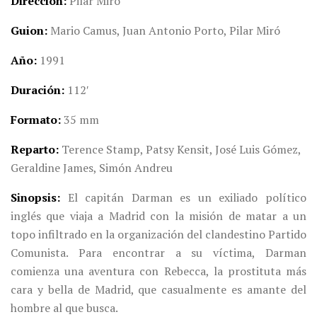
Dirección
Pilar Miró
Guion
Mario Camus,
Juan Antonio Porto, Pilar Miró
Año
1991
Duración
112′
Formato
35 mm
Reparto
Terence Stamp, Patsy Kensit, José Luis Gómez,
Geraldine James, Simón Andreu
Sinopsis
El capitán Darman es un exiliado político
inglés que viaja a Madrid con la misión de matar a un
topo infiltrado en la organización del clandestino Partido
Comunista. Para encontrar a su víctima, Darman
comienza una aventura con Rebecca, la prostituta más
cara y bella de Madrid, que casualmente es amante del
hombre al que busca.