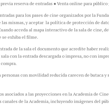
 previa reserva de entradas ● Venta online para público
entradas para los pases de cine organizados por la Fun
e las mismas, y aceptar la política de protección de dat
uando acceda al mapa interactivo de la sala de cine, de
e se exhiba el filme.
entrada de la sala el documento que acredite haber realiz
la sala con la entrada descargada o impresa, no con imp
e compra.
a personas con movilidad reducida carecen de butaca y 
os asociados a las proyecciones en la Academia de Cine
s canales de la Academia, incluyendo imágenes del públ