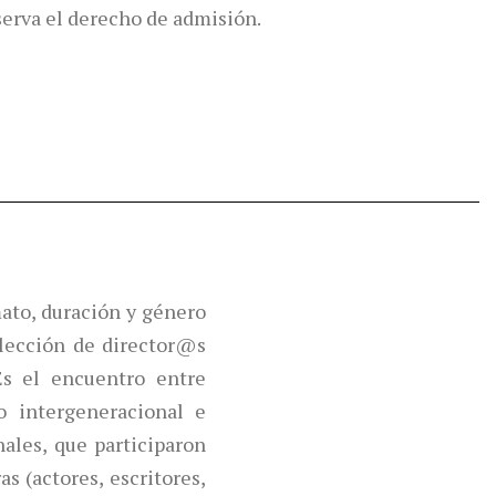
eserva el derecho de admisión.
ato, duración y género
lección de director@s
Es el encuentro entre
o intergeneracional e
ales, que participaron
s (actores, escritores,