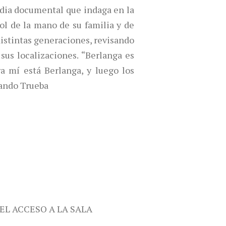
edia documental que indaga en la
ol de la mano de su familia y de
istintas generaciones, revisando
 sus localizaciones. “Berlanga es
ra mí está Berlanga, y luego los
nando Trueba
 EL ACCESO A LA SALA