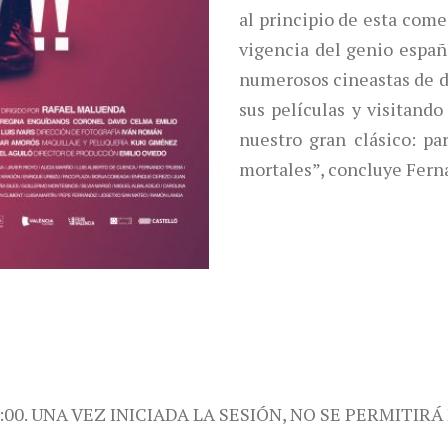
al principio de esta com
vigencia del genio españ
numerosos cineastas de d
sus películas y visitando
nuestro gran clásico: pa
mortales”, concluye Fer
:00. UNA VEZ INICIADA LA SESIÓN, NO SE PERMITIRÁ