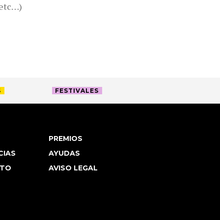
,etc…)
S
FESTIVALES
PREMIOS
CIAS
AYUDAS
TO
AVISO LEGAL