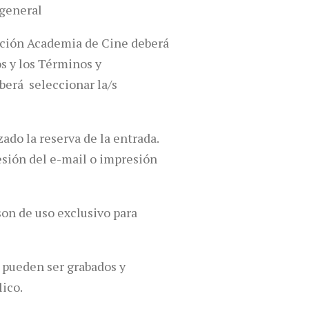
 general
dación Academia de Cine deberá
os y los Términos y
berá seleccionar la/s
ado la reserva de la entrada.
resión del e-mail o impresión
son de uso exclusivo para
 pueden ser grabados y
ico.