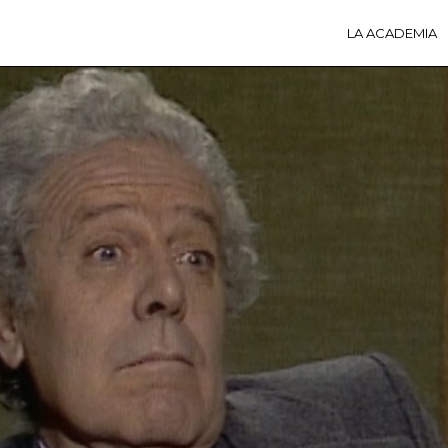
LA ACADEMIA
LA A
ACTI
Ú