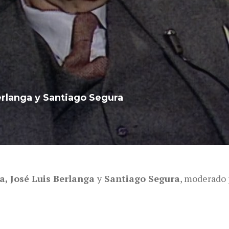
erlanga y Santiago Segura
a, José Luis Berlanga
y
Santiago Segura
, moderado