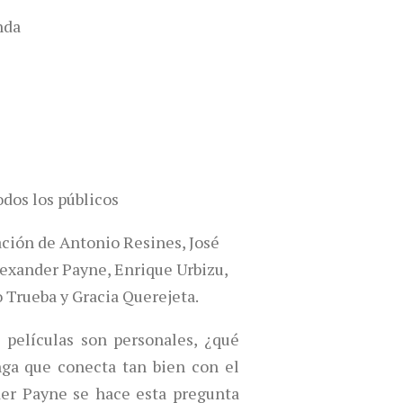
nda
odos los públicos
ación de Antonio Resines, José
lexander Payne, Enrique Urbizu,
 Trueba y Gracia Querejeta.
 películas son personales, ¿qué
nga que conecta tan bien con el
er Payne se hace esta pregunta