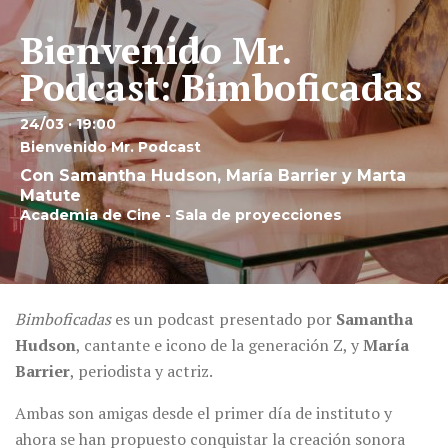
Bienvenido Mr.
Podcast: Bimboficadas
24/03 · 19:00
Bienvenido Mr. Podcast
Con Samantha Hudson, María Barrier y Marta
Matute
Academia de Cine - Sala de proyecciones
Bimboficadas
es un podcast presentado por
Samantha
Hudson
, cantante e icono de la generación Z, y
María
Barrier
, periodista y actriz.
Ambas son amigas desde el primer día de instituto y
ahora se han propuesto conquistar la creación sonora