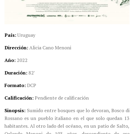
País
Uruguay
Dirección
Alicia Cano Menoni
Año
2022
Duración
82′
Formato
DCP
Calificación
Pendiente de calificación
Sinopsis
Sumido entre bosques que lo devoran, Bosco di
Rossano es un pueblo italiano en el que solo quedan 13
habitantes. Al otro lado del océano, en un patio de Salto,
Orlando Menoni de 103 años, descendiente de ese