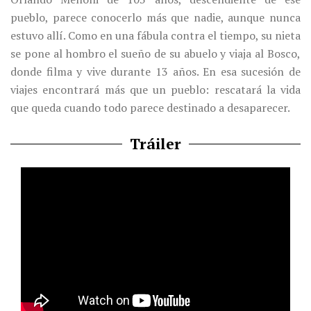
pueblo, parece conocerlo más que nadie, aunque nunca
estuvo allí. Como en una fábula contra el tiempo, su nieta
se pone al hombro el sueño de su abuelo y viaja al Bosco,
donde filma y vive durante 13 años. En esa sucesión de
viajes encontrará más que un pueblo: rescatará la vida
que queda cuando todo parece destinado a desaparecer.
Tráiler