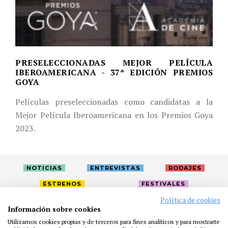
PRESELECCIONADAS MEJOR PELÍCULA
IBEROAMERICANA - 37ª EDICIÓN PREMIOS
GOYA
Películas preseleccionadas como candidatas a la
Mejor Película Iberoamericana en los Premios Goya
2023.
NOTICIAS
ENTREVISTAS
RODAJES
ESTRENOS
FESTIVALES
Política de cookies
Información sobre cookies
LA ACADEMIA
ACTIVIDADES
CAFÉ
PREMIOS
Utilizamos cookies propias y de terceros para fines analíticos y para mostrarte