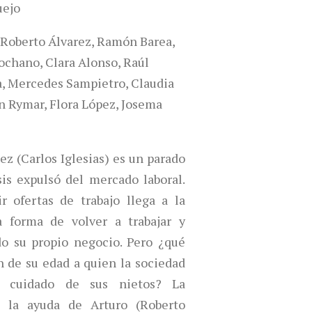
uejo
, Roberto Álvarez, Ramón Barea,
ochano, Clara Alonso, Raúl
a, Mercedes Sampietro, Claudia
n Rymar, Flora López, Josema
ez (Carlos Iglesias) es un parado
sis expulsó del mercado laboral.
r ofertas de trabajo llega a la
a forma de volver a trabajar y
do su propio negocio. Pero ¿qué
 de su edad a quien la sociedad
l cuidado de sus nietos? La
n la ayuda de Arturo (Roberto