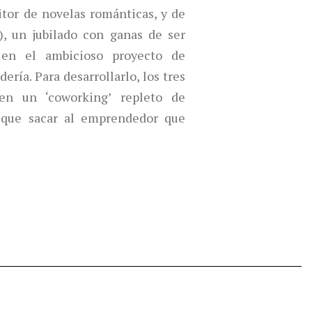
itor de novelas románticas, y de
, un jubilado con ganas de ser
 en el ambicioso proyecto de
ería. Para desarrollarlo, los tres
en un ‘coworking’ repleto de
 que sacar al emprendedor que