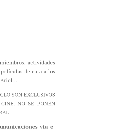
miembros, actividades
películas de cara a los
 Ariel…
ICLO SON EXCLUSIVOS
CINE. NO SE PONEN
RAL.
comunicaciones vía e-