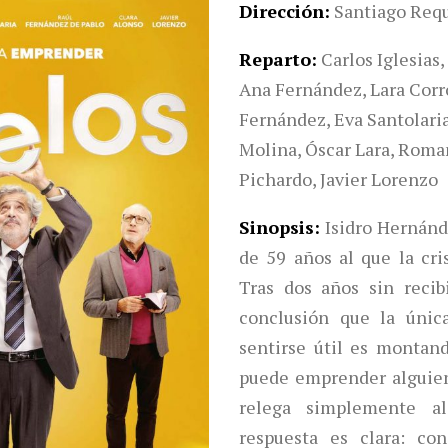
Dirección
Santiago Req
Reparto
Carlos Iglesias
Ana Fernández, Lara Corr
Fernández, Eva Santolari
Molina, Óscar Lara, Roma
Pichardo, Javier Lorenzo
Sinopsis
Isidro Hernánd
de 59 años al que la cri
Tras dos años sin recibi
conclusión que la únic
sentirse útil es montan
puede emprender alguien
relega simplemente a
respuesta es clara: co