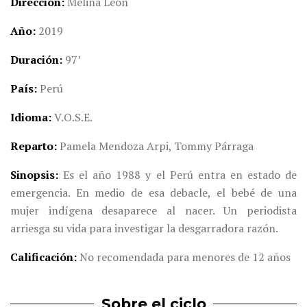
Dirección
Melina León
Año
2019
Duración
97
’
País
Perú
Idioma
V.O.S.E.
Reparto
Pamela Mendoza Arpi, Tommy Párraga
Sinopsis
Es el año 1988 y el Perú entra en estado de
emergencia. En medio de esa debacle, el bebé de una
mujer indígena desaparece al nacer. Un periodista
arriesga su vida para investigar la desgarradora razón.
Calificación
No recomendada para menores de 12 años
Sobre el ciclo