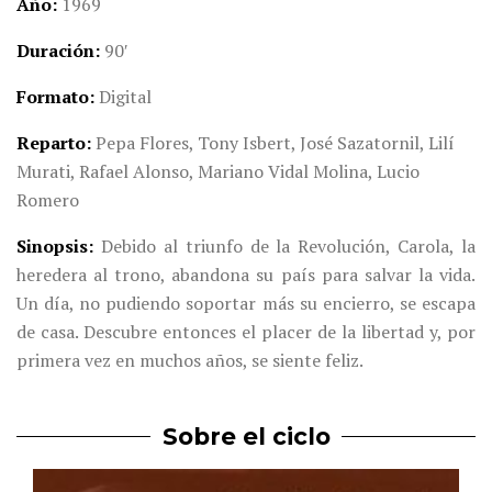
Año
1969
Duración
90′
Formato
Digital
Reparto
Pepa Flores, Tony Isbert, José Sazatornil, Lilí
Murati, Rafael Alonso, Mariano Vidal Molina, Lucio
Romero
Sinopsis
Debido al triunfo de la Revolución, Carola, la
heredera al trono, abandona su país para salvar la vida.
Un día, no pudiendo soportar más su encierro, se escapa
de casa. Descubre entonces el placer de la libertad y, por
primera vez en muchos años, se siente feliz.
Sobre el ciclo