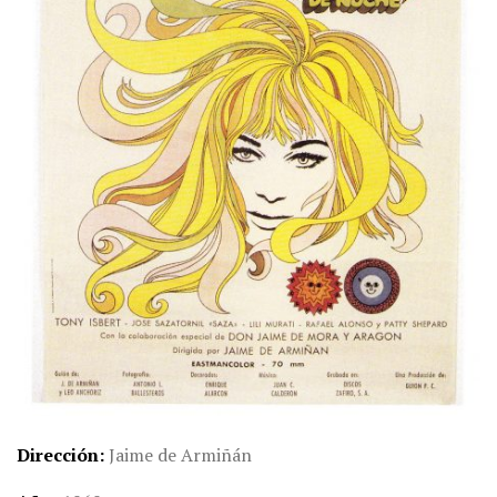
Dirección
Jaime de Armiñán