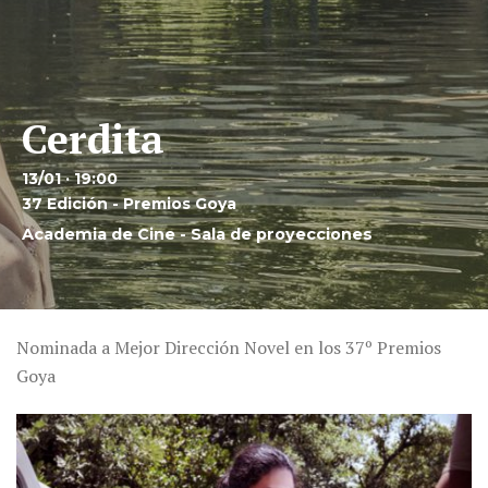
Cerdita
13/01 · 19:00
37 Edición - Premios Goya
Academia de Cine - Sala de proyecciones
Nominada a Mejor Dirección Novel en los 37º Premios
Goya