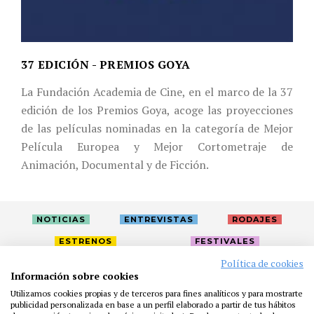
37 EDICIÓN - PREMIOS GOYA
La Fundación Academia de Cine, en el marco de la 37
edición de los Premios Goya, acoge las proyecciones
de las películas nominadas en la categoría de Mejor
Película Europea y Mejor Cortometraje de
Animación, Documental y de Ficción.
NOTICIAS
ENTREVISTAS
RODAJES
ESTRENOS
FESTIVALES
Política de cookies
Información sobre cookies
LA ACADEMIA
ACTIVIDADES
CAFÉ
PREMIOS
Utilizamos cookies propias y de terceros para fines analíticos y para mostrarte
publicidad personalizada en base a un perfil elaborado a partir de tus hábitos
PRENSA
FUNDACIÓN
RESIDENCIAS
AYUDAS