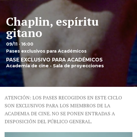
Chaplin, espíritu
gitano
09/11 · 16:00
Pases exclusivos para Académicos
PASE EXCLUSIVO PARA ACADÉMICOS
Academia de cine - Sala de proyecciones
ATENCIÓN: LOS PASES RECOGIDOS EN ESTE CICLO
SON EXCLUSIVOS PARA LOS MIEMBROS DE LA
ACADEMIA DE CINE. NO SE PONEN ENTRADAS A
DISPOSICIÓN DEL PÚBLICO GENERAL.