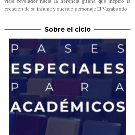
viaje revelador hacia la herencia gitana que inspiró la
creación de su infame y querido personaje El Vagabundo
Sobre el ciclo