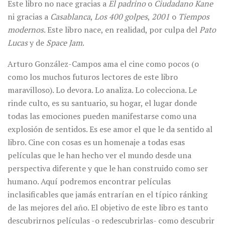
Este libro no nace gracias a
El padrino
o
Ciudadano Kane
ni gracias a
Casablanca
,
Los 400 golpes
,
2001
o
Tiempos
modernos
. Este libro nace, en realidad, por culpa del
Pato
Lucas
y de
Space Jam
.
Arturo González-Campos ama el cine como pocos (o
como los muchos futuros lectores de este libro
maravilloso). Lo devora. Lo analiza. Lo colecciona. Le
rinde culto, es su santuario, su hogar, el lugar donde
todas las emociones pueden manifestarse como una
explosión de sentidos. Es ese amor el que le da sentido al
libro. Cine con cosas es un homenaje a todas esas
películas que le han hecho ver el mundo desde una
perspectiva diferente y que le han construido como ser
humano. Aquí podremos encontrar películas
inclasificables que jamás entrarían en el típico ránking
de las mejores del año. El objetivo de este libro es tanto
descubrirnos películas -o redescubrirlas- como descubrir