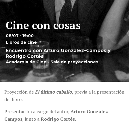
Cine con cosas
08/07 · 19:00
Libros de cine
Encuentro con Arturo González-Campos y
Rodrigo Cortés
Academia de Cine - Sala de proyecciones
Proyección de
El último caballo
, previa a la presentación
del libro.
Presentación a cargo del autor,
Arturo González-
Campos
, junto a
Rodrigo Cortés
.