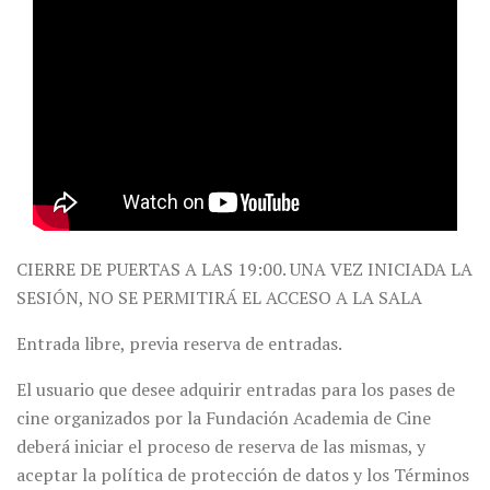
CIERRE DE PUERTAS A LAS 19:00. UNA VEZ INICIADA LA
SESIÓN, NO SE PERMITIRÁ EL ACCESO A LA SALA
Entrada libre, previa reserva de entradas.
El usuario que desee adquirir entradas para los pases de
cine organizados por la Fundación Academia de Cine
deberá iniciar el proceso de reserva de las mismas, y
aceptar la política de protección de datos y los Términos