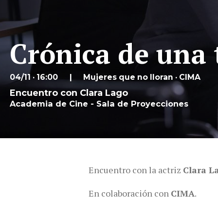
Crónica de una
04/11 · 16:00
Mujeres que no lloran · CIMA
Encuentro con Clara Lago
Academia de Cine - Sala de Proyecciones
Encuentro con la actriz
Clara L
En colaboración con
CIMA
.