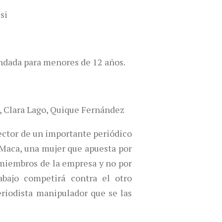
si
dada para menores de 12 años.
, Clara Lago, Quique Fernández
rector de un importante periódico
 Maca, una mujer que apuesta por
 miembros de la empresa y no por
rabajo competirá contra el otro
eriodista manipulador que se las