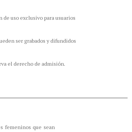
n de uso exclusivo para usuarios
ueden ser grabados y difundidos
erva el derecho de admisión.
es femeninos que sean