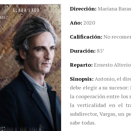
Dirección
Mariana Baras
Año
2020
Calificación
No recomen
Duración
85’
Reparto
Ernesto Alterio
Sinopsis
Antonio, el di
debe elegir a su sucesor:
la cooperación entre los
la verticalidad en el t
subdirector, Vargas, un p
sabe todas.