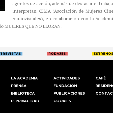
agentes de acción, además de destacar el trabajo 
interpretan, CIMA (Asociación de Mujeres Cine
Audiovisuales), en colaboración con la Academi
iclo MUJERES QUE NO LLORAN.
TREVISTAS
RODAJES
ESTRENO
LA ACADEMIA
ACTIVIDADES
CAFÉ
PRENSA
FUNDACIÓN
RESIDEN
BIBLIOTECA
PUBLICACIONES
CONTAC
P. PRIVACIDAD
COOKIES