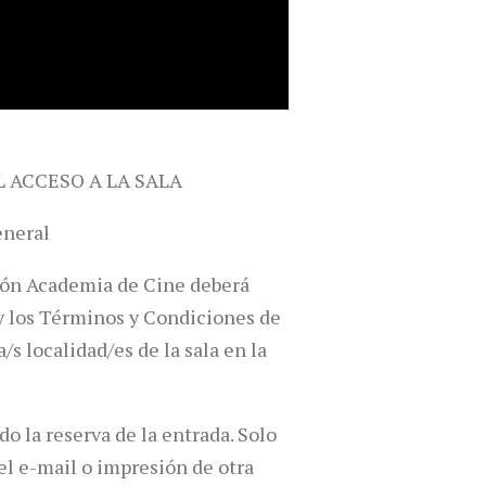
L ACCESO A LA SALA
eneral
ción Academia de Cine deberá
s y los Términos y Condiciones de
/s localidad/es de la sala en la
do la reserva de la entrada. Solo
el e-mail o impresión de otra