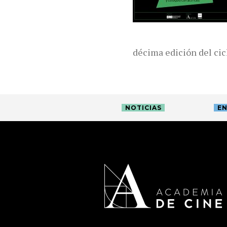
décima edición del c
NOTICIAS
EN