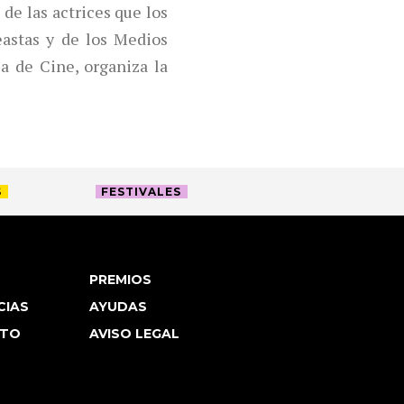
de las actrices que los
astas y de los Medios
a de Cine, organiza la
S
FESTIVALES
PREMIOS
CIAS
AYUDAS
TO
AVISO LEGAL