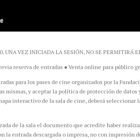
0. UNA VEZ INICIADA LA SESIÓN, NO SE PERMITIRÁ E
revia reserva de entradas ● Venta online para público g
tradas para los pases de cine organizados por la Funda
las mismas, y aceptar la política de protección de dato
pa interactivo de la sala de cine, deberá seleccionar la
trada de la sala el documento que acredite haber realiza
 con la entrada descargada o impresa, no con impresión d