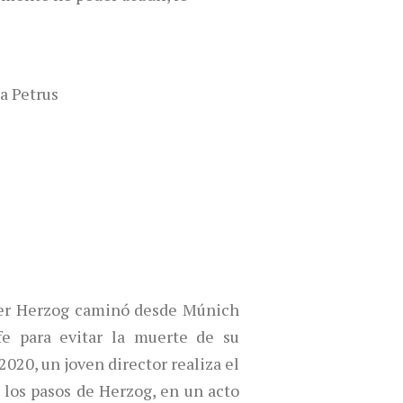
a Petrus
er Herzog caminó desde Múnich
fe para evitar la muerte de su
2020, un joven director realiza el
los pasos de Herzog, en un acto