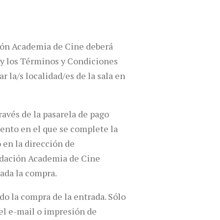
ción Academia de Cine deberá
s y los Términos y Condiciones
 la/s localidad/es de la sala en
ravés de la pasarela de pago
mento en el que se complete la
 en la dirección de
undación Academia de Cine
zada la compra.
do la compra de la entrada. Sólo
del e-mail o impresión de