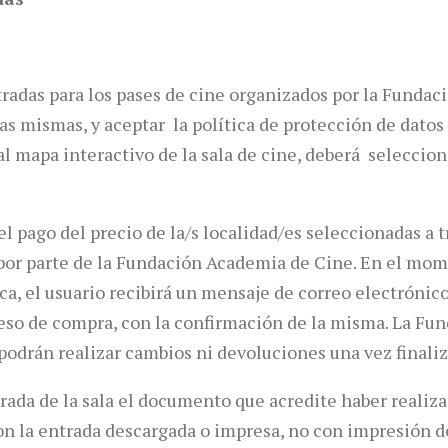
tradas para los pases de cine organizados por la Funda
las mismas, y aceptar la política de protección de dato
 mapa interactivo de la sala de cine, deberá seleccionar
l pago del precio de la/s localidad/es seleccionadas a t
b por parte de la Fundación Academia de Cine. En el mo
a, el usuario recibirá un mensaje de correo electrónico
oceso de compra, con la confirmación de la misma. La F
 podrán realizar cambios ni devoluciones una vez finali
trada de la sala el documento que acredite haber realiza
 con la entrada descargada o impresa, no con impresión 