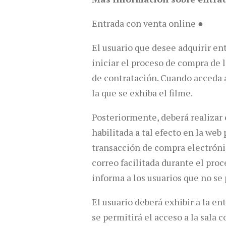
Entrada con venta online ●
El usuario que desee adquirir en
iniciar el proceso de compra de 
de contratación. Cuando acceda al
la que se exhiba el filme.
Posteriormente, deberá realizar e
habilitada a tal efecto en la we
transacción de compra electrónic
correo facilitada durante el pr
informa a los usuarios que no se
El usuario deberá exhibir a la en
se permitirá el acceso a la sala