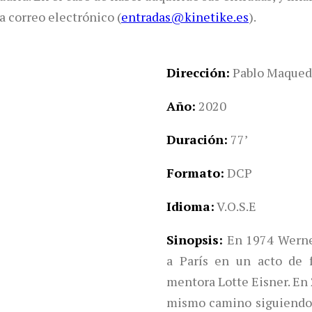
a correo electrónico (
entradas@kinetike.es
).
Dirección
Pablo Maqued
Año
2020
Duración
77’
Formato
DCP
Idioma
V.O.S.E
Sinopsis
En 1974 Wern
a París en un acto de 
mentora Lotte Eisner. En 
mismo camino siguiendo 