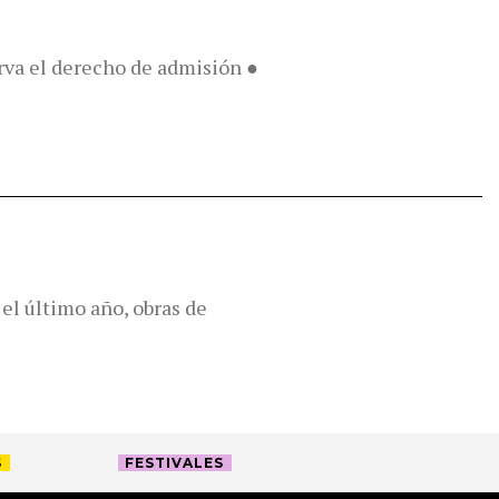
erva el derecho de admisión ●
el último año, obras de
S
FESTIVALES