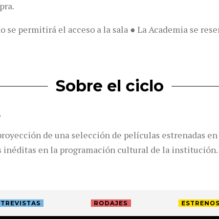
pra.
no se permitirá el acceso a la sala ● La Academia se res
Sobre el ciclo
L
royección de una selección de películas estrenadas en 
 inéditas en la programación cultural de la institución
.
TREVISTAS
RODAJES
ESTRENO