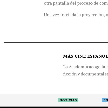
otra pantalla del proceso de com
Una vez iniciada la proyección, 
MÁS CINE ESPAÑO
La Academia acoge la p
ficción y documentales
NOTICIAS
EN