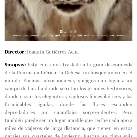
Director
Joaquín Gutiérrez Acha
Sinopsis
Esta cinta nos traslada a la gran desconocida
de la Península Ibérica: la Dehesa, un bosque único en el
mundo. Encinas, alcornoques y quejigos dan lugar a un
campo de batalla donde se retan los grandes herbívoros,
donde cazan los elegantes y sigilosos linces ibéricos y las
formidables águilas, donde las flores esconden
depredadores con camuflajes sorprendentes. Pero
también puede ser un lugar amable que recibe cada año a
miles de viajeros de larga distancia, que tienen en estos
parajes sus cuarteles de invierno. Buscan un clima más