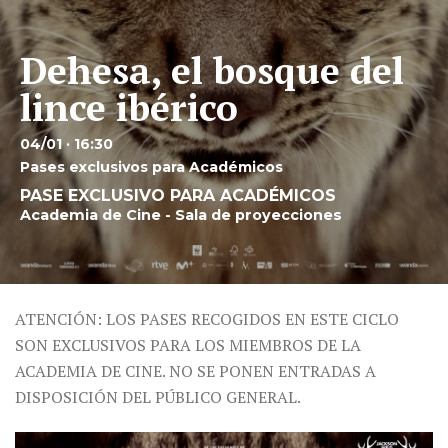
Dehesa, el bosque del
lince ibérico
04/01 · 16:30
Pases exclusivos para Académicos
PASE EXCLUSIVO PARA ACADÉMICOS
Academia de Cine - Sala de proyecciones
ATENCIÓN: LOS PASES RECOGIDOS EN ESTE CICLO
SON EXCLUSIVOS PARA LOS MIEMBROS DE LA
ACADEMIA DE CINE. NO SE PONEN ENTRADAS A
DISPOSICIÓN DEL PÚBLICO GENERAL.