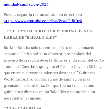
mundial-animacion-2024
Puedes seguir la retransmisión en directo en
https://www.youtube.com/live/PrwkTtjK0v0
11:30 – 12:30 EL DIRECTOR PEDRO SOLÍS NOS
HABLA DE “BUFFALO KIDS”
Buffalo Kids ha sido un enorme éxito de la animación
española. Pedro Solís, su director, nos hablará del
proceso de creación de esta. Solís es el director del corto
animado “Cuerdas”, que ganó el Premio Goya en 2014, y
que entre sus reconocimientos destaca el “Guinness
World Record” al cortometraje de animación más
premiado de la historia. Compartirá su trabajo como
guionista y director en Buffalo Kids y su implicación
personal en el mismo.
12:30 – 12:45 PAUSA