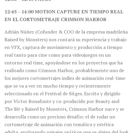
12:45 – 14:00 MOTION CAPTURE EN TIEMPO REAL
EN EL CORTOMETRAJE CRIMSON HARBOR
Adrián Núñez (Cofunder & COO de la empresa madrileña
Raised by Monsters) nos contará su experiencia y trabajo
en VFX, captura de movimiento y producción a tiempo
real tanto para cine como para videojuegos en un
entorno real time, apoyándose en los proyectos que ha
realizado como Crimson Harbor, probablemente uno de
los mejores cortometrajes indies de animación real-time
que se va a ver en mucho tiempo y recientemente
seleccionado en el Festival de Sitges. Escrito y dirigido
por Víctor Bonafonte y co-producido por Beauty and
The Bit y Raised by Monsters, Crimson Harbor nace y se
desarrolla como un precioso desafío: el de rodar un
cortometraje de animación con temática y estética
adulta, explorando paisajes oníricos que se alejen del look