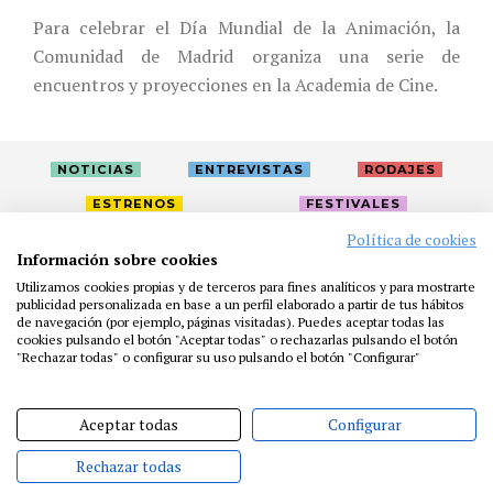
Para celebrar el Día Mundial de la Animación, la
Comunidad de Madrid organiza una serie de
encuentros y proyecciones en la Academia de Cine.
NOTICIAS
ENTREVISTAS
RODAJES
ESTRENOS
FESTIVALES
Política de cookies
Información sobre cookies
LA ACADEMIA
ACTIVIDADES
CAFÉ
PREMIOS
Utilizamos cookies propias y de terceros para fines analíticos y para mostrarte
publicidad personalizada en base a un perfil elaborado a partir de tus hábitos
PRENSA
FUNDACIÓN
RESIDENCIAS
AYUDAS
de navegación (por ejemplo, páginas visitadas). Puedes aceptar todas las
BIBLIOTECA
PUBLICACIONES
CONTACTO
cookies pulsando el botón "Aceptar todas" o rechazarlas pulsando el botón
"Rechazar todas" o configurar su uso pulsando el botón "Configurar"
AVISO LEGAL
P. PRIVACIDAD
COOKIES
Aceptar todas
Configurar
Rechazar todas