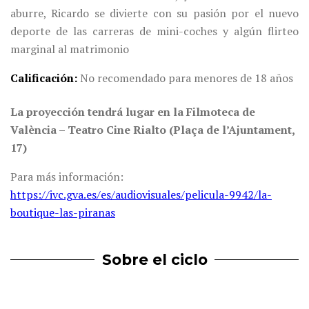
aburre, Ricardo se divierte con su pasión por el nuevo
deporte de las carreras de mini-coches y algún flirteo
marginal al matrimonio
Calificación
No recomendado para menores de 18 años
La proyección tendrá lugar en la Filmoteca de
València – Teatro Cine Rialto (Plaça de l’Ajuntament,
17)
Para más información:
https://ivc.gva.es/es/audiovisuales/pelicula-9942/la-
boutique-las-piranas
Sobre el ciclo