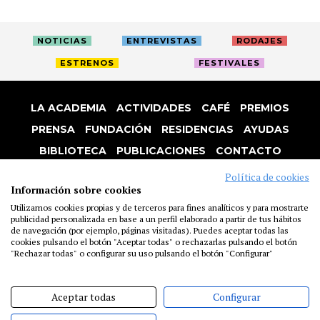
NOTICIAS
ENTREVISTAS
RODAJES
ESTRENOS
FESTIVALES
LA ACADEMIA
ACTIVIDADES
CAFÉ
PREMIOS
PRENSA
FUNDACIÓN
RESIDENCIAS
AYUDAS
BIBLIOTECA
PUBLICACIONES
CONTACTO
AVISO LEGAL
P. PRIVACIDAD
COOKIES
Política de cookies
Información sobre cookies
Utilizamos cookies propias y de terceros para fines analíticos y para mostrarte
publicidad personalizada en base a un perfil elaborado a partir de tus hábitos
de navegación (por ejemplo, páginas visitadas). Puedes aceptar todas las
cookies pulsando el botón "Aceptar todas" o rechazarlas pulsando el botón
"Rechazar todas" o configurar su uso pulsando el botón "Configurar"
Aceptar todas
Configurar