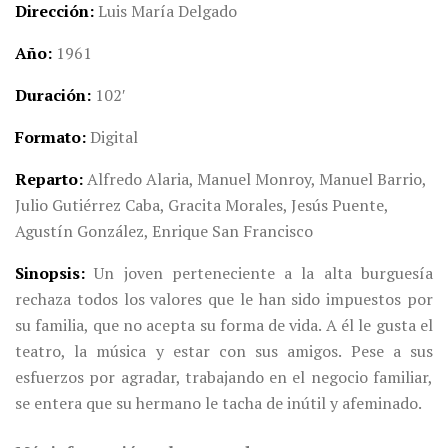
Dirección
Luis María Delgado
Año
1961
Duración
102′
Formato
Digital
Reparto
Alfredo Alaria,
Manuel Monroy, Manuel Barrio,
Julio Gutiérrez Caba, Gracita Morales, Jesús Puente,
Agustín González, Enrique San Francisco
Sinopsis
Un joven perteneciente a la alta burguesía
rechaza todos los valores que le han sido impuestos por
su familia, que no acepta su forma de vida. A él le gusta el
teatro, la música y estar con sus amigos. Pese a sus
esfuerzos por agradar, trabajando en el negocio familiar,
se entera que su hermano le tacha de inútil y afeminado.